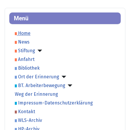
Menü
Home
News
Stiftung
Anfahrt
Bibliothek
Ort der Erinnerung
BT. Arbeiterbewegung
Weg der Erinnerung
Impressum-Datenschutzerklärung
Kontakt
WLS-Archiv
HP-Archiv