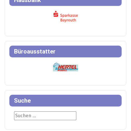
Hausbank
Büroausstatter
Suche
Suche