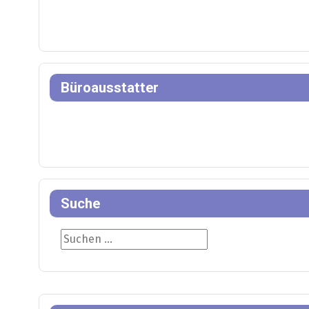
Büroausstatter
Suche
Suche