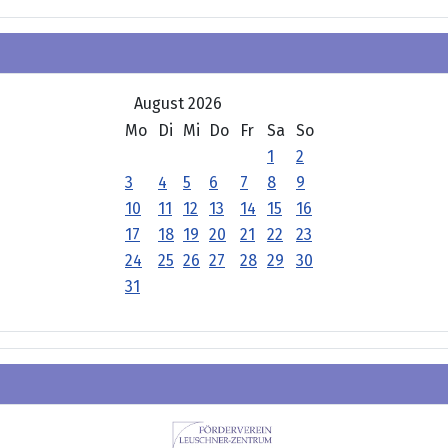
August 2026
Mo
Di
Mi
Do
Fr
Sa
So
1
2
3
4
5
6
7
8
9
10
11
12
13
14
15
16
17
18
19
20
21
22
23
24
25
26
27
28
29
30
31