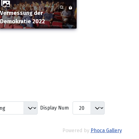
Vermessung der
Demokratie 2022
Display Num
Powered by
Phoca Gallery