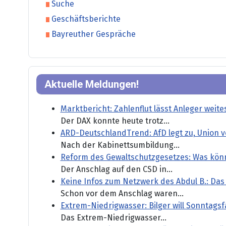
Suche
Geschäftsberichte
Bayreuther Gespräche
Aktuelle Meldungen!
Marktbericht: Zahlenflut lässt Anleger weit
Der DAX konnte heute trotz...
ARD-DeutschlandTrend: AfD legt zu, Union ve
Nach der Kabinettsumbildung...
Reform des Gewaltschutzgesetzes: Was könn
Der Anschlag auf den CSD in...
Keine Infos zum Netzwerk des Abdul B.: Da
Schon vor dem Anschlag waren...
Extrem-Niedrigwasser: Bilger will Sonntagsf
Das Extrem-Niedrigwasser...