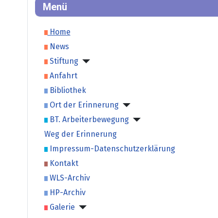
Menü
Home
News
Stiftung
Anfahrt
Bibliothek
Ort der Erinnerung
BT. Arbeiterbewegung
Weg der Erinnerung
Impressum-Datenschutzerklärung
Kontakt
WLS-Archiv
HP-Archiv
Galerie