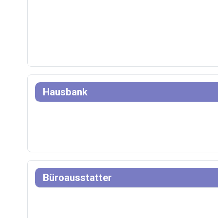
Hausbank
Büroausstatter