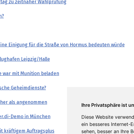
ag zu zeitnaher Wahlprüfung
n?
ne Einigung für die Straße von Hormus bedeuten würde
ughafen Leipzig/Halle
e war mit Munition beladen
sische Geheimdienste?
 höher als angenommen
Ihre Privatsphäre ist u
ver.di-Demo in München
Diese Website verwend
ein besseres Internet-
t kräftigem Auftragsplus
sehen, besser an Ihre 