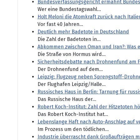
Bundesverfassungsgericht ermahnt Bundest
Wer eine Bundestagswahl...
Holt Meloni die Atomkraft zurück nach Italie
Vor fast 40 Jahren...
Deutlich mehr Badetote in Deutschland
Die Zahl der Badetoten in...
Abkommen zwischen Oman und Iran?: Was ei
Die Straße von Hormus wird...
Sicherheitsdebatte nach Drohnenfund am Fl
Der Drohnenfund auf dem...
Leipzig: Flugzeug neben Sprengstoff-Drohn
Der Flughafen Leipzig/Halle...
Russisches Haus in Berlin: Tarnung für rus
Das Russische Haus der...
Robert Koch-Institut: Zahl der Hitzetoten
Das Robert Koch-Institut hat...
Lebenslange Haft nach Auto-Anschlag auf 
Im Prozess um den tödlichen...
Industrie überrascht dank Großaufträgen mi