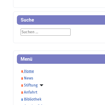
Suche
Suche
Menü
Home
News
Stiftung
Anfahrt
Bibliothek