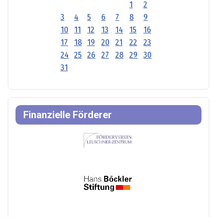
1
2
3
4
5
6
7
8
9
10
11
12
13
14
15
16
17
18
19
20
21
22
23
24
25
26
27
28
29
30
31
Finanzielle Förderer