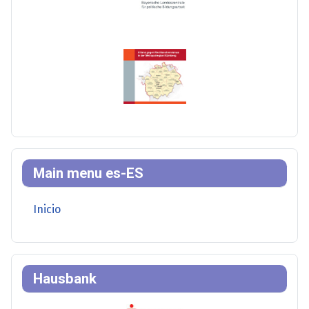
Main menu es-ES
Inicio
Hausbank