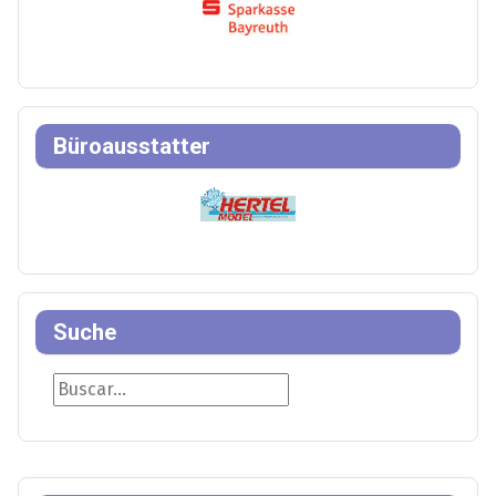
Büroausstatter
Suche
Suche