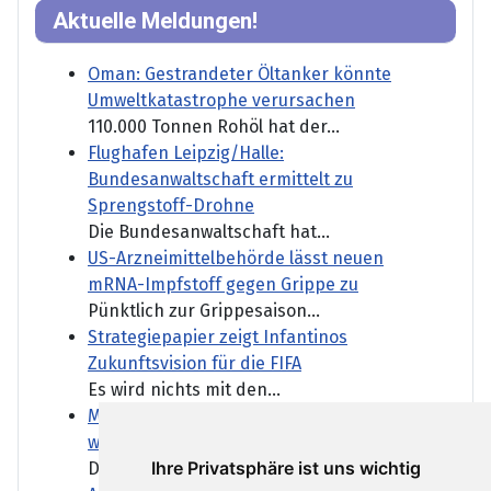
Aktuelle Meldungen!
Oman: Gestrandeter Öltanker könnte
Umweltkatastrophe verursachen
110.000 Tonnen Rohöl hat der...
Flughafen Leipzig/Halle:
Bundesanwaltschaft ermittelt zu
Sprengstoff-Drohne
Die Bundesanwaltschaft hat...
US-Arzneimittelbehörde lässt neuen
mRNA-Impfstoff gegen Grippe zu
Pünktlich zur Grippesaison...
Strategiepapier zeigt Infantinos
Zukunftsvision für die FIFA
Es wird nichts mit den...
Marktbericht: Zahlenflut lässt Anleger
weitestgehend kalt
Ihre Privatsphäre ist uns wichtig
Der DAX konnte heute trotz...