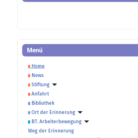
Menü
Home
News
Stiftung
Anfahrt
Bibliothek
Ort der Erinnerung
BT. Arbeiterbewegung
Weg der Erinnerung