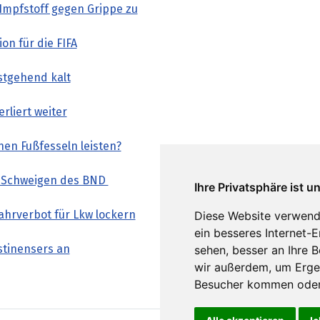
Impfstoff gegen Grippe zu
on für die FIFA
estgehend kalt
rliert weiter
en Fußfesseln leisten?
s Schweigen des BND
Ihre Privatsphäre ist u
ahrverbot für Lkw lockern
Diese Website verwend
ein besseres Internet-
ästinensers an
sehen, besser an Ihre 
wir außerdem, um Erge
Besucher kommen oder 