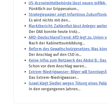
US-Arzneimittelbehörde lässt neuen mRNA-
Pünktlich zur Grippesaison...
Strategiepapier zeigt Infantinos Zukunftsvisi
Es wird nichts mit den...
Marktbericht: Zahlenflut lässt Anleger weit
Der DAX konnte heute trotz...
ARD-DeutschlandTrend: AfD legt zu, Union ve
Nach der Kabinettsumbildung...
Reform des Gewaltschutzgesetzes: Was könn
Der Anschlag auf den CSD in...
Keine Infos zum Netzwerk des Abdul B.: Da
Schon vor dem Anschlag waren...
Extrem-Niedrigwasser: Bilger will Sonntagsf
Das Extrem-Niedrigwasser...
Israel klagt Siedler wegen Tötung eines Pal
In den vergangenen Jahren...