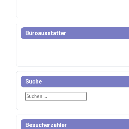
Büroausstatter
Suche
Suche
Besucherzähler