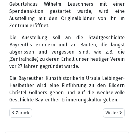
Geburtshaus Wilhelm Leuschners mit einer
Spendenaktion gestartet wurde, wird eine
Ausstellung mit den Originalbildner von ihr im
Zentrum eröffnet.
Die Ausstellung soll an die Stadtgeschichte
Bayreuths erinnern und an Bauten, die längst
abgerissen und vergessen sind, wie z.B. die
‚Zentralhalle‘, zu deren Erhalt unser heutiger Verein
vor 27 Jahren gegründet wurde.
Die Bayreuther Kunsthistorikerin Ursula Leibinger-
Hasibether wird eine Einführung zu den Bildern
Christel Gollners geben und auf die wechselvolle
Geschichte Bayreuther Erinnerungskultur geben.
Vorheriger Beitrag: Corona - Auch wir sind betroffen!
Nächster Bei
Zurück
Weiter