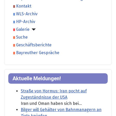
Kontakt
WLS-Archiv
HP-Archiv
Galerie
Suche
Geschäftsberichte
Bayreuther Gespräche
Aktuelle Meldungen!
Straße von Hormus: Iran pocht auf
Zugeständnisse der USA
Iran und Oman haben sich bei...
Bilger will Gehälter von Bahnmanagern an
Ziele knüpfen