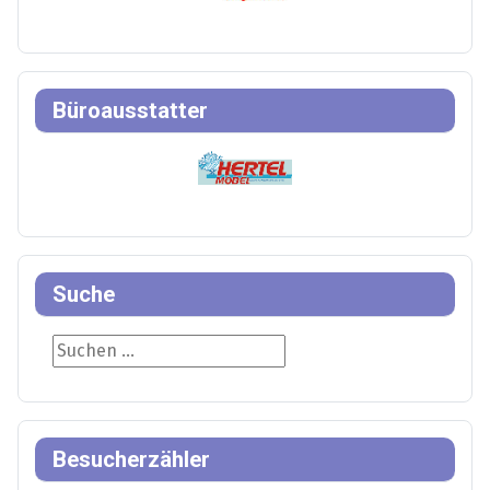
Büroausstatter
Suche
Suche
Besucherzähler