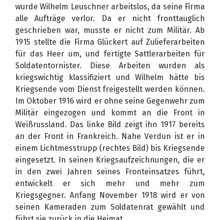
wurde Wilhelm Leuschner arbeitslos, da seine Firma
alle Aufträge verlor. Da er nicht fronttauglich
geschrieben war, musste er nicht zum Militär. Ab
1915 stellte die Firma Glückert auf Zulieferarbeiten
für das Heer um, und fertigte Sattlerarbeiten für
Soldatentornister. Diese Arbeiten wurden als
kriegswichtig klassifiziert und Wilhelm hätte bis
Kriegsende vom Dienst freigestellt werden können.
Im Oktober 1916 wird er ohne seine Gegenwehr zum
Militär eingezogen und kommt an die Front in
Weißrussland. Das linke Bild zeigt ihn 1917 bereits
an der Front in Frankreich. Nahe Verdun ist er in
einem Lichtmesstrupp (rechtes Bild) bis Kriegsende
eingesetzt. In seinen Kriegsaufzeichnungen, die er
in den zwei Jahren seines Fronteinsatzes führt,
entwickelt er sich mehr und mehr zum
Kriegsgegner. Anfang November 1918 wird er von
seinen Kameraden zum Soldatenrat gewählt und
führt sie zurück in die Heimat.