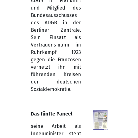
ADGB in Frankfurt
und Mitglied des
Bundesausschusses
des ADGB in der
Berliner Zentrale.
Sein Einsatz als
Vertrauensmann im
Ruhrkampf 1923
gegen die Franzosen
vernetzt ihn mit
führenden Kreisen
der deutschen
Sozialdemokratie.
Das fünfte Paneel
seine Arbeit als
Innenminister steht