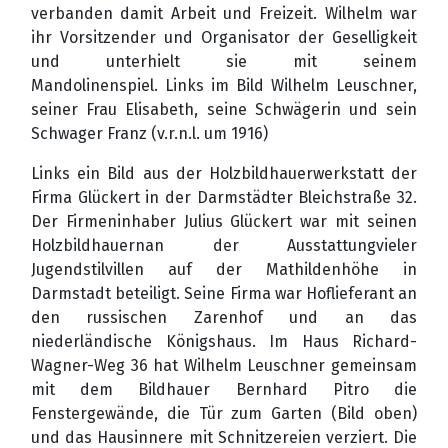
verbanden damit Arbeit und Freizeit. Wilhelm war
ihr Vorsitzender und Organisator der Geselligkeit
und unterhielt sie mit seinem
Mandolinenspiel.
Links im Bild Wilhelm Leuschner,
seiner Frau Elisabeth, seine Schwägerin und sein
Schwager Franz (v.r.n.l. um 1916)
Links ein Bild aus der Holzbildhauerwerkstatt der
Firma Glückert in der Darmstädter Bleichstraße 32.
Der Firmeninhaber Julius Glückert war mit seinen
Holzbildhauernan der Ausstattungvieler
Jugendstilvillen auf der Mathildenhöhe in
Darmstadt beteiligt. Seine Firma war Hoflieferant an
den russischen Zarenhof und an das
niederländische Königshaus. Im Haus Richard-
Wagner-Weg 36 hat Wilhelm Leuschner gemeinsam
mit dem Bildhauer Bernhard Pitro die
Fenstergewände, die Tür zum Garten (Bild oben)
und das Hausinnere mit Schnitzereien verziert. Die