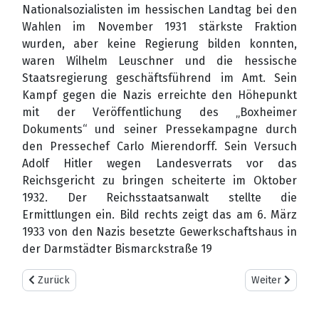
Nationalsozialisten im hessischen Landtag bei den
Wahlen im November 1931 stärkste Fraktion
wurden, aber keine Regierung bilden konnten,
waren Wilhelm Leuschner und die hessische
Staatsregierung geschäftsführend im Amt. Sein
Kampf gegen die Nazis erreichte den Höhepunkt
mit der Veröffentlichung des „Boxheimer
Dokuments“ und seiner Pressekampagne durch
den Pressechef Carlo Mierendorff. Sein Versuch
Adolf Hitler wegen Landesverrats vor das
Reichsgericht zu bringen scheiterte im Oktober
1932. Der Reichsstaatsanwalt stellte die
Ermittlungen ein. Bild rechts zeigt das am 6. März
1933 von den Nazis besetzte Gewerkschaftshaus in
der Darmstädter Bismarckstraße 19
Vorheriger Beitrag: Die Zeit in Berlin
Nächster Beitr
Zurück
Weiter