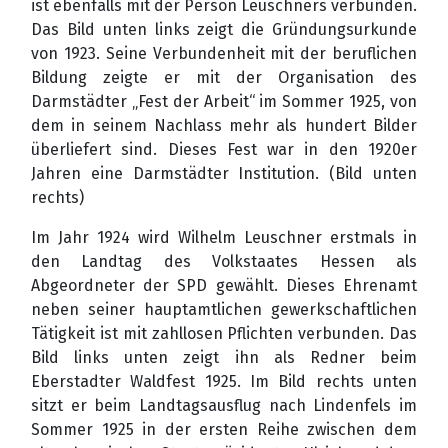
ist ebenfalls mit der Person Leuschners verbunden.
Das Bild unten links zeigt die Gründungsurkunde
von 1923. Seine Verbundenheit mit der beruflichen
Bildung zeigte er mit der
Organisation des
Darmstädter „Fest der Arbeit“ im Sommer 1925, von
dem in seinem Nachlass mehr als hundert Bilder
überliefert sind. Dieses Fest war in den 1920er
Jahren eine Darmstädter Institution. (Bild unten
rechts)
Im Jahr 1924 wird Wilhelm Leuschner erstmals in
den Landtag des Volkstaates Hessen als
Abgeordneter der SPD gewählt. Dieses Ehrenamt
neben seiner hauptamtlichen gewerkschaftlichen
Tätigkeit ist mit zahllosen Pflichten verbunden. Das
Bild links unten zeigt ihn als Redner beim
Eberstadter Waldfest 1925. Im Bild rechts unten
sitzt er beim Landtagsausflug nach Lindenfels im
Sommer 1925 in der ersten Reihe zwischen dem