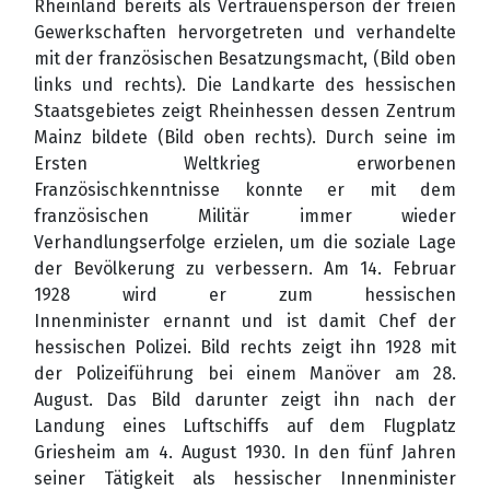
Rheinland bereits als Vertrauensperson der freien
Gewerkschaften hervorgetreten und verhandelte
mit der französischen Besatzungsmacht, (Bild oben
links und rechts). Die Landkarte des hessischen
Staatsgebietes zeigt Rheinhessen dessen Zentrum
Mainz bildete (Bild oben
rechts). Durch seine im
Ersten Weltkrieg erworbenen
Französischkenntnisse konnte er mit dem
französischen Militär immer wieder
Verhandlungserfolge erzielen, um die soziale Lage
der Bevölkerung zu verbessern. Am 14. Februar
1928 wird er zum hessischen
Innenminister
ernannt und ist damit Chef der
hessischen Polizei. Bild rechts zeigt ihn 1928 mit
der Polizeiführung bei einem Manöver am 28.
August. Das Bild darunter zeigt ihn nach der
Landung eines Luftschiffs auf dem Flugplatz
Griesheim am 4. August 1930. In den fünf Jahren
seiner Tätigkeit als hessischer Innenminister