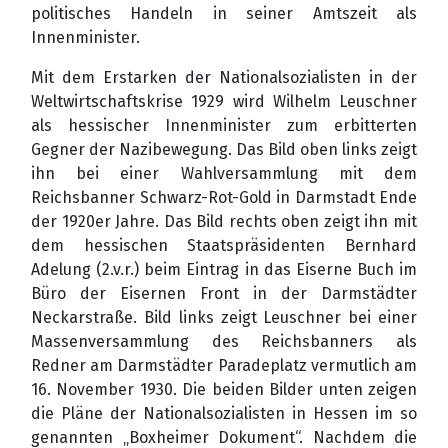
politisches Handeln in seiner Amtszeit als
Innenminister.
Mit dem Erstarken der Nationalsozialisten in der
Weltwirtschaftskrise 1929 wird Wilhelm
Leuschner
als hessischer Innenminister zum erbitterten
Gegner der Nazibewegung. Das Bild
oben links zeigt
ihn bei einer Wahlversammlung mit dem
Reichsbanner Schwarz-Rot-Gold in
Darmstadt Ende
der 1920er Jahre. Das Bild rechts oben zeigt ihn mit
dem hessischen
Staatspräsidenten Bernhard
Adelung (2.v.r.) beim Eintrag in das Eiserne Buch im
Büro der
Eisernen Front in der Darmstädter
Neckarstraße. Bild links zeigt Leuschner bei einer
Massenversammlung des Reichsbanners als
Redner am Darmstädter Paradeplatz vermutlich am
16. November 1930. Die beiden Bilder unten zeigen
die Pläne der Nationalsozialisten in Hessen im so
genannten „Boxheimer Dokument“. Nachdem die