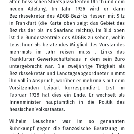
alten hessischen Staatspräsidenten Ulrich und dem
neuen Adelung. Im Jahr 1926 wird er dann
Bezirkssekretär des ADGB-Bezirks Hessen mit Sitz
in Frankfurt (die Karte oben zeigt das Gebiet des
Bezirks der bis ins Saarland reichte). Im Bild oben
ist die Bundeszentrale des ADGBs
zu sehen, wohin
Leuschner als beratendes Mitglied des Vorstandes
mehrmals im Jahr reisen muss . Links das
Frankfurter Gewerkschaftshaus in dem sein Büro
untergebracht war. Die
zweijährige Tätigkeit als
Bezirkssekretär und Landtagsabgeordneter nimmt
ihn voll in Anspruch, worüber er mehrmals mit dem
Vorsitzenden Leipart korrespondiert. Erst im
Februar 1928 hat dies ein Ende. Er wechselt als
Innenminister hauptamtlich in die Politik des
hessischen Volksstaates.
Wilhelm Leuschner war im so genannten
Ruhrkampf gegen die französische Besatzung im