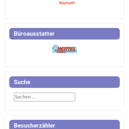
Büroausstatter
Suche
Suche
Besucherzähler