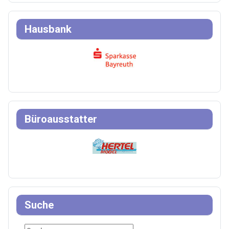
Hausbank
Büroausstatter
Suche