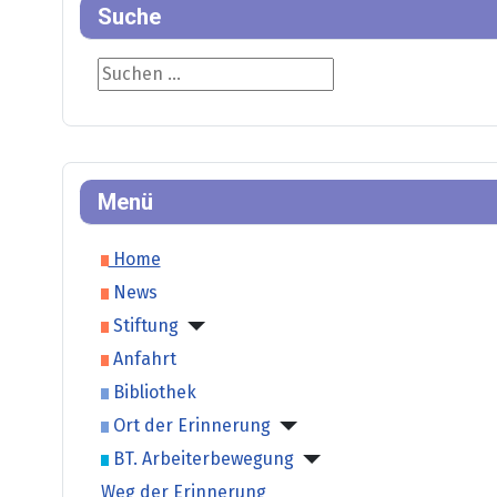
Suche
Suche
Menü
Home
News
Stiftung
Anfahrt
Bibliothek
Ort der Erinnerung
BT. Arbeiterbewegung
Weg der Erinnerung