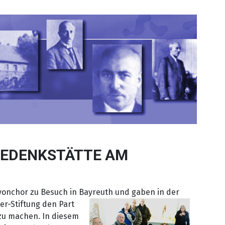
-GEDENKSTÄTTE AM
ivonchor zu Besuch in Bayreuth und
gaben in der
r-Stiftung den Part
zu machen. In diesem