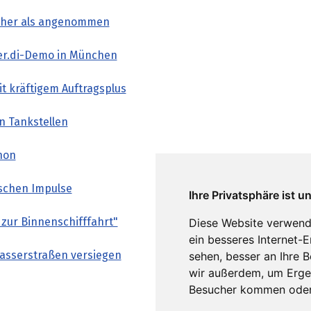
 höher als angenommen
ver.di-Demo in München
t kräftigem Auftragsplus
n Tankstellen
anon
ischen Impulse
Ihre Privatsphäre ist u
 zur Binnenschifffahrt"
Diese Website verwend
ein besseres Internet-
Wasserstraßen versiegen
sehen, besser an Ihre 
wir außerdem, um Erge
Besucher kommen oder 