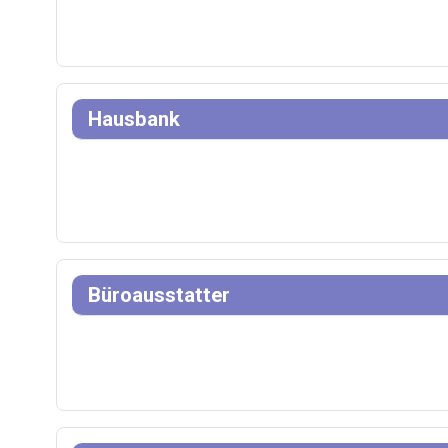
Hausbank
Büroausstatter