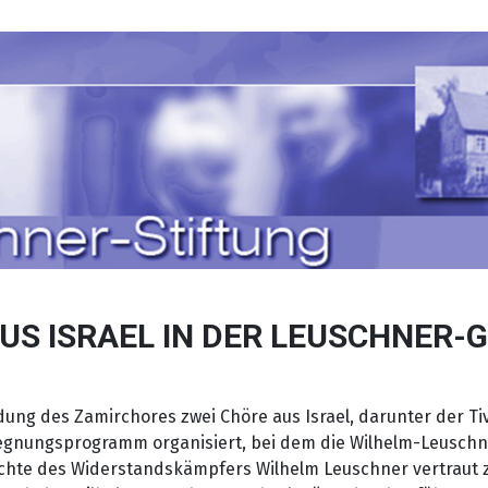
US ISRAEL IN DER LEUSCHNER
ung des Zamirchores zwei Chöre aus Israel, darunter der T
egnungsprogramm organisiert, bei dem die Wilhelm-Leuschne
ichte des Widerstandskämpfers Wilhelm Leuschner vertraut 