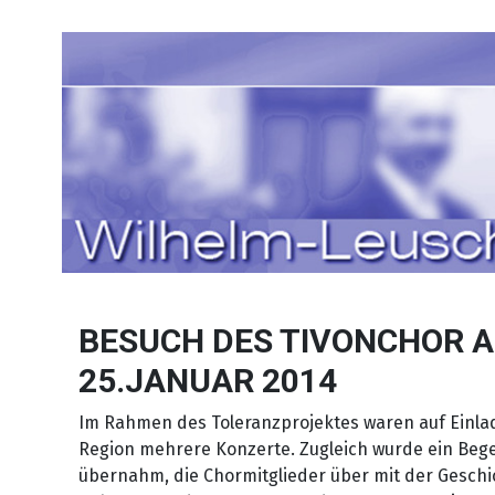
Sprache auswählen
BESUCH DES TIVONCHOR A
25.JANUAR 2014
Im Rahmen des Toleranzprojektes waren auf Einlad
Region mehrere Konzerte. Zugleich wurde ein Beg
übernahm, die Chormitglieder über mit der Gesch