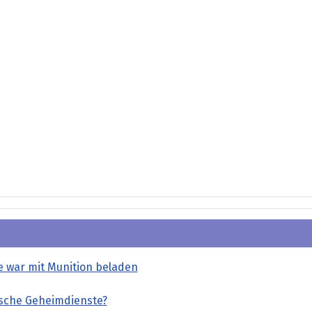
e war mit Munition beladen
sische Geheimdienste?