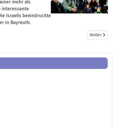
einer mehr als
 interessante
ie Israelis beeindruckte
er in Bayreuth.
Nächster Beitrag: R
Weiter