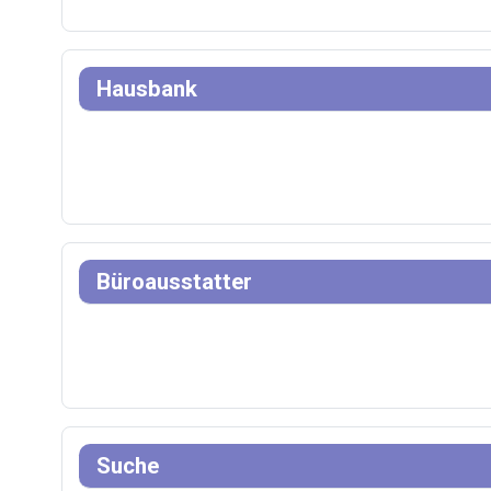
Hausbank
Büroausstatter
Suche