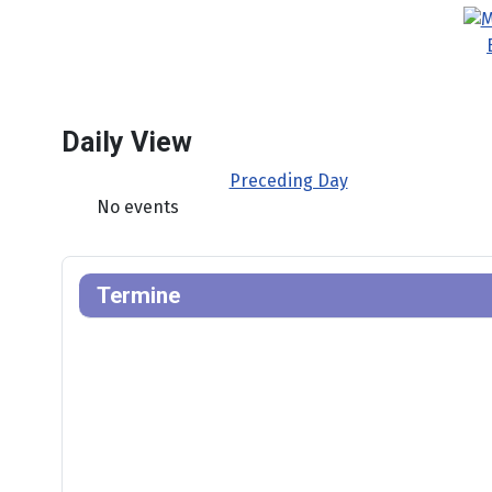
Daily View
Preceding Day
No events
Termine