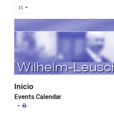
Seleccione su idioma
ES
Inicio
Events Calendar