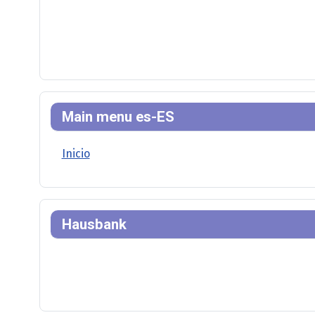
Main menu es-ES
Inicio
Hausbank