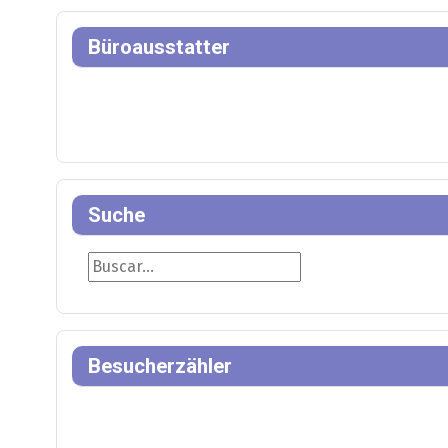
Büroausstatter
Suche
Suche
Besucherzähler