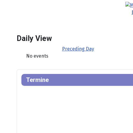
Daily View
Preceding Day
No events
Termine