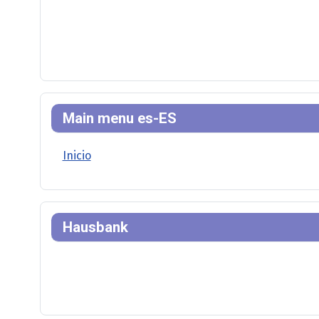
Main menu es-ES
Inicio
Hausbank