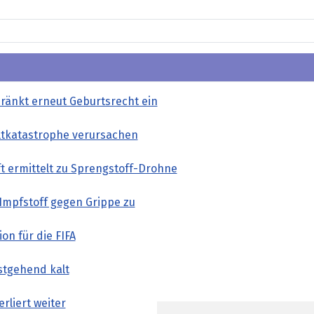
ränkt erneut Geburtsrecht ein
tkatastrophe verursachen
t ermittelt zu Sprengstoff-Drohne
Impfstoff gegen Grippe zu
on für die FIFA
estgehend kalt
rliert weiter