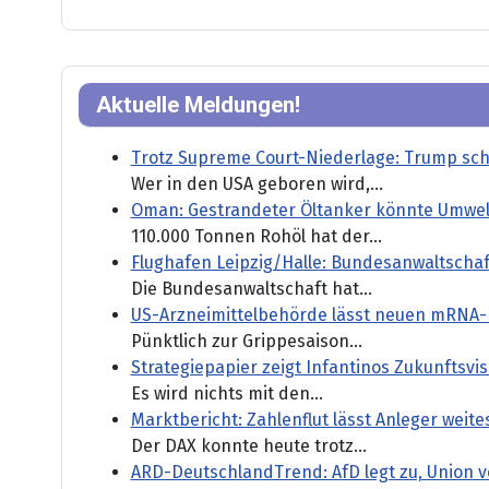
Aktuelle Meldungen!
Trotz Supreme Court-Niederlage: Trump sch
Wer in den USA geboren wird,...
Oman: Gestrandeter Öltanker könnte Umwel
110.000 Tonnen Rohöl hat der...
Flughafen Leipzig/Halle: Bundesanwaltschaf
Die Bundesanwaltschaft hat...
US-Arzneimittelbehörde lässt neuen mRNA-
Pünktlich zur Grippesaison...
Strategiepapier zeigt Infantinos Zukunftsvisi
Es wird nichts mit den...
Marktbericht: Zahlenflut lässt Anleger weit
Der DAX konnte heute trotz...
ARD-DeutschlandTrend: AfD legt zu, Union ve