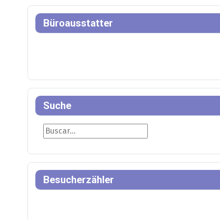
Büroausstatter
Suche
Suche
Besucherzähler