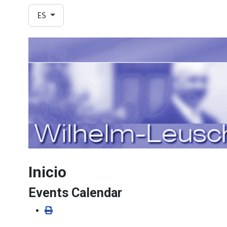
Seleccione su idioma
ES
Inicio
Events Calendar