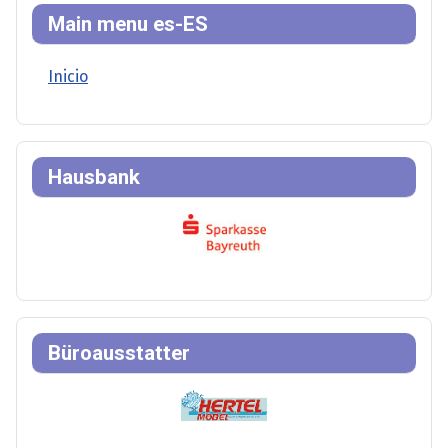
Main menu es-ES
Inicio
Hausbank
Büroausstatter