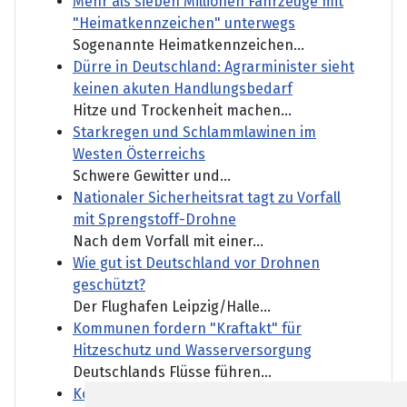
Mehr als sieben Millionen Fahrzeuge mit
"Heimatkennzeichen" unterwegs
Sogenannte Heimatkennzeichen...
Dürre in Deutschland: Agrarminister sieht
keinen akuten Handlungsbedarf
Hitze und Trockenheit machen...
Starkregen und Schlammlawinen im
Westen Österreichs
Schwere Gewitter und...
Nationaler Sicherheitsrat tagt zu Vorfall
mit Sprengstoff-Drohne
Nach dem Vorfall mit einer...
Wie gut ist Deutschland vor Drohnen
geschützt?
Der Flughafen Leipzig/Halle...
Kommunen fordern "Kraftakt" für
Hitzeschutz und Wasserversorgung
Deutschlands Flüsse führen...
Kommentar: Klimaschutz muss Chefsache