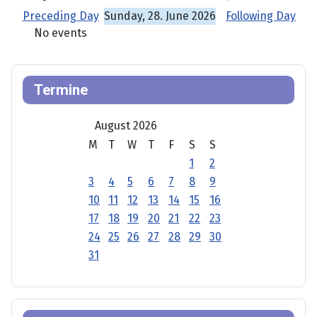
Preceding Day
Sunday, 28. June 2026
Following Day
No events
Termine
August 2026
M
T
W
T
F
S
S
1
2
3
4
5
6
7
8
9
10
11
12
13
14
15
16
17
18
19
20
21
22
23
24
25
26
27
28
29
30
31