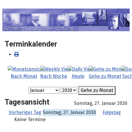
Sprache auswählen
Terminkalender
Nach Monat
Nach Woche
Heute
Gehe zu Monat
Suc
Gehe zu Monat
Tagesansicht
Sonntag, 27. Januar 2030
Vorheriger Tag
Sonntag, 27. Januar 2030
Folgetag
Keine Termine