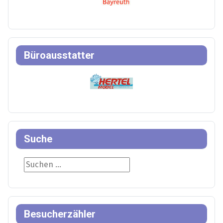
Büroausstatter
Suche
Suche
Besucherzähler