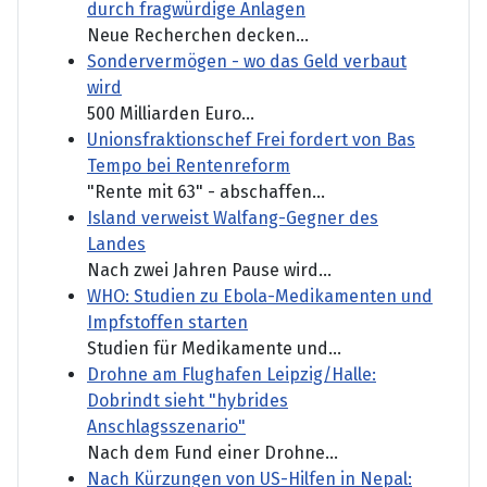
durch fragwürdige Anlagen
Neue Recherchen decken...
Sondervermögen - wo das Geld verbaut
wird
500 Milliarden Euro...
Unionsfraktionschef Frei fordert von Bas
Tempo bei Rentenreform
"Rente mit 63" - abschaffen...
Island verweist Walfang-Gegner des
Landes
Nach zwei Jahren Pause wird...
WHO: Studien zu Ebola-Medikamenten und
Impfstoffen starten
Studien für Medikamente und...
Drohne am Flughafen Leipzig/Halle:
Dobrindt sieht "hybrides
Anschlagsszenario"
Nach dem Fund einer Drohne...
Nach Kürzungen von US-Hilfen in Nepal: