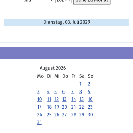
Dienstag, 03. Juli 2029
August 2026
Mo
Di
Mi
Do
Fr
Sa
So
1
2
3
4
5
6
7
8
9
10
11
12
13
14
15
16
17
18
19
20
21
22
23
24
25
26
27
28
29
30
31