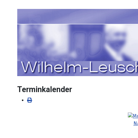
Sprache auswählen
Terminkalender
N