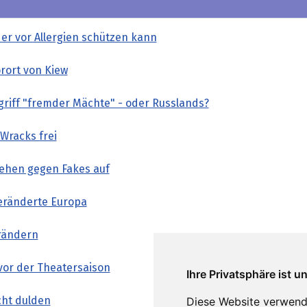
er vor Allergien schützen kann
orort von Kiew
griff "fremder Mächte" - oder Russlands?
Wracks frei
gehen gegen Fakes auf
veränderte Europa
erändern
vor der Theatersaison
Ihre Privatsphäre ist u
cht dulden
Diese Website verwend