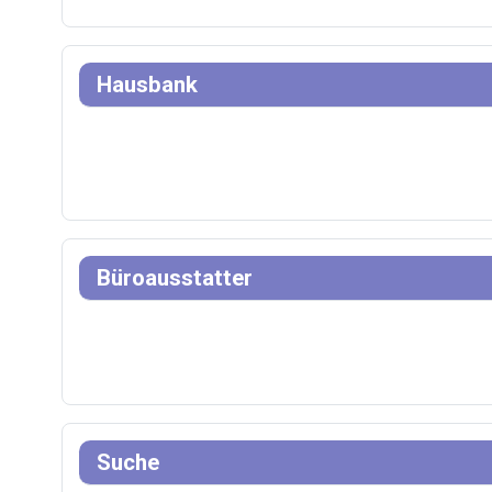
Hausbank
Büroausstatter
Suche