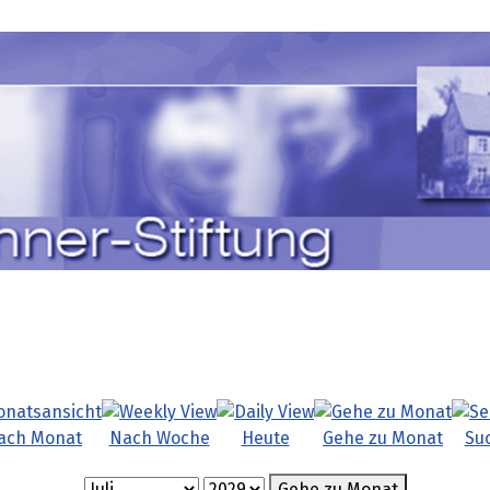
ach Monat
Nach Woche
Heute
Gehe zu Monat
Su
Gehe zu Monat