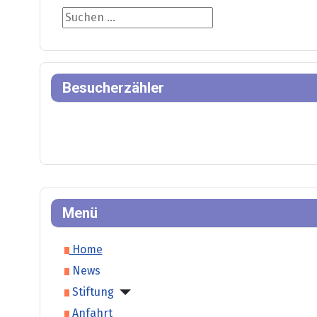
Suche
Besucherzähler
Menü
Home
News
Stiftung
Anfahrt