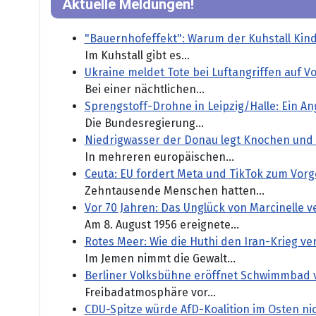
Aktuelle Meldungen!
"Bauernhofeffekt": Warum der Kuhstall Kind
Im Kuhstall gibt es...
Ukraine meldet Tote bei Luftangriffen auf V
Bei einer nächtlichen...
Sprengstoff-Drohne in Leipzig/Halle: Ein An
Die Bundesregierung...
Niedrigwasser der Donau legt Knochen und 
In mehreren europäischen...
Ceuta: EU fordert Meta und TikTok zum Vor
Zehntausende Menschen hatten...
Vor 70 Jahren: Das Unglück von Marcinelle 
Am 8. August 1956 ereignete...
Rotes Meer: Wie die Huthi den Iran-Krieg v
Im Jemen nimmt die Gewalt...
Berliner Volksbühne eröffnet Schwimmbad 
Freibadatmosphäre vor...
CDU-Spitze würde AfD-Koalition im Osten ni