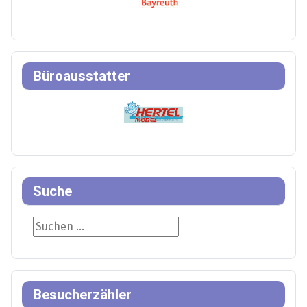
Büroausstatter
Suche
Suche
Besucherzähler