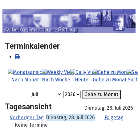
Sprache auswählen
Terminkalender
Nach Monat
Nach Woche
Heute
Gehe zu Monat
Suc
Gehe zu Monat
Tagesansicht
Dienstag, 28. Juli 2026
Vorheriger Tag
Dienstag, 28. Juli 2026
Folgetag
Keine Termine