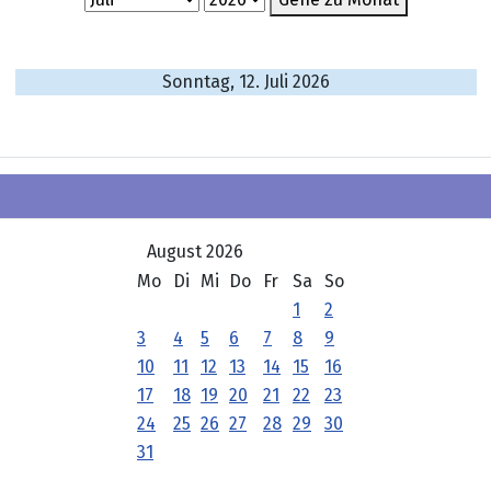
Sonntag, 12. Juli 2026
August 2026
Mo
Di
Mi
Do
Fr
Sa
So
1
2
3
4
5
6
7
8
9
10
11
12
13
14
15
16
17
18
19
20
21
22
23
24
25
26
27
28
29
30
31