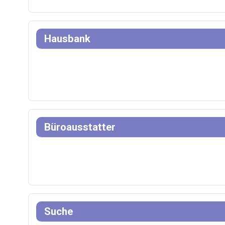
Hausbank
Büroausstatter
Suche