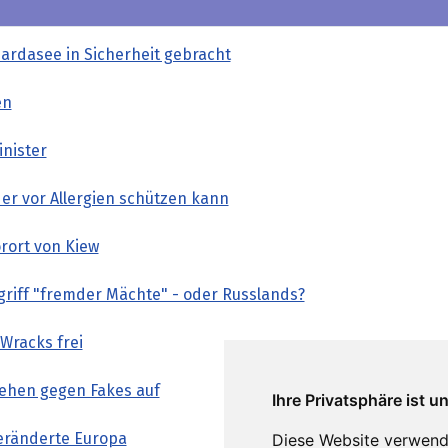
rdasee in Sicherheit gebracht
en
inister
er vor Allergien schützen kann
orort von Kiew
griff "fremder Mächte" - oder Russlands?
Wracks frei
gehen gegen Fakes auf
Ihre Privatsphäre ist u
veränderte Europa
Diese Website verwend