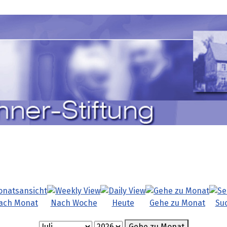
ach Monat
Nach Woche
Heute
Gehe zu Monat
Su
Gehe zu Monat