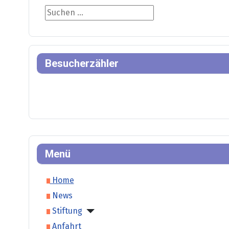
Suche
Besucherzähler
Menü
Home
News
Stiftung
Anfahrt