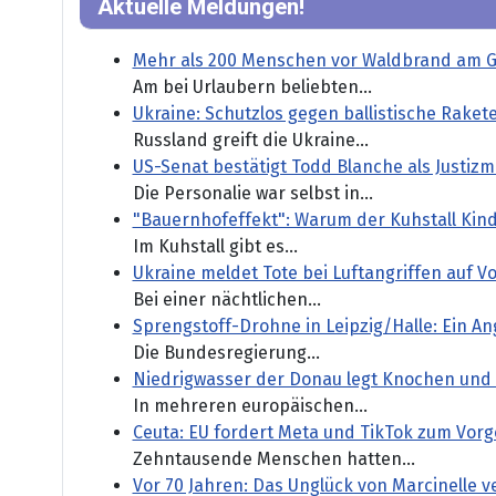
Aktuelle Meldungen!
Mehr als 200 Menschen vor Waldbrand am Ga
Am bei Urlaubern beliebten...
Ukraine: Schutzlos gegen ballistische Raket
Russland greift die Ukraine...
US-Senat bestätigt Todd Blanche als Justizm
Die Personalie war selbst in...
"Bauernhofeffekt": Warum der Kuhstall Kind
Im Kuhstall gibt es...
Ukraine meldet Tote bei Luftangriffen auf V
Bei einer nächtlichen...
Sprengstoff-Drohne in Leipzig/Halle: Ein An
Die Bundesregierung...
Niedrigwasser der Donau legt Knochen und 
In mehreren europäischen...
Ceuta: EU fordert Meta und TikTok zum Vor
Zehntausende Menschen hatten...
Vor 70 Jahren: Das Unglück von Marcinelle 