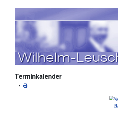
Sprache auswählen
Terminkalender
N