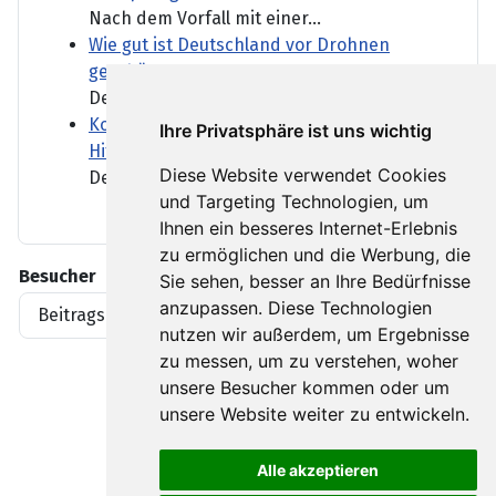
Nach dem Vorfall mit einer...
Wie gut ist Deutschland vor Drohnen
geschützt?
Der Flughafen Leipzig/Halle...
Kommunen fordern "Kraftakt" für
Ihre Privatsphäre ist uns wichtig
Hitzeschutz und Wasserversorgung
Diese Website verwendet Cookies
Deutschlands Flüsse führen...
und Targeting Technologien, um
Ihnen ein besseres Internet-Erlebnis
zu ermöglichen und die Werbung, die
Besucher
Sie sehen, besser an Ihre Bedürfnisse
anzupassen. Diese Technologien
Beitragsaufrufe
1919396
nutzen wir außerdem, um Ergebnisse
zu messen, um zu verstehen, woher
unsere Besucher kommen oder um
unsere Website weiter zu entwickeln.
Alle akzeptieren