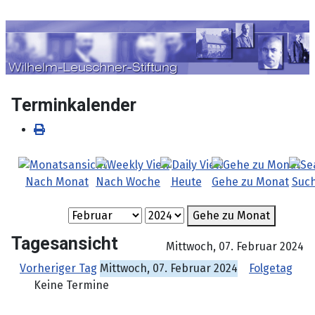
Sprache auswählen
Terminkalender
Nach Monat
Nach Woche
Heute
Gehe zu Monat
Suc
Gehe zu Monat
Tagesansicht
Mittwoch, 07. Februar 2024
Vorheriger Tag
Mittwoch, 07. Februar 2024
Folgetag
Keine Termine