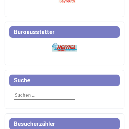
Büroausstatter
Suche
Suche
Besucherzähler