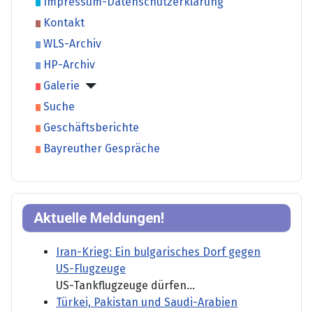
Impressum-Datenschutzerklärung
Kontakt
WLS-Archiv
HP-Archiv
Galerie
Suche
Geschäftsberichte
Bayreuther Gespräche
Aktuelle Meldungen!
Iran-Krieg: Ein bulgarisches Dorf gegen
US-Flugzeuge
US-Tankflugzeuge dürfen...
Türkei, Pakistan und Saudi-Arabien