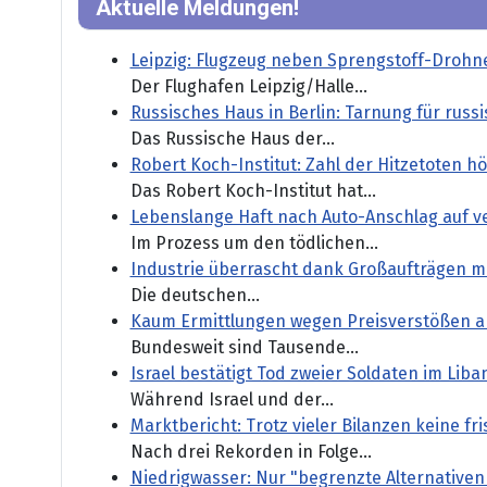
Aktuelle Meldungen!
Leipzig: Flugzeug neben Sprengstoff-Drohn
Der Flughafen Leipzig/Halle...
Russisches Haus in Berlin: Tarnung für rus
Das Russische Haus der...
Robert Koch-Institut: Zahl der Hitzetoten
Das Robert Koch-Institut hat...
Lebenslange Haft nach Auto-Anschlag auf 
Im Prozess um den tödlichen...
Industrie überrascht dank Großaufträgen mi
Die deutschen...
Kaum Ermittlungen wegen Preisverstößen a
Bundesweit sind Tausende...
Israel bestätigt Tod zweier Soldaten im Lib
Während Israel und der...
Marktbericht: Trotz vieler Bilanzen keine fr
Nach drei Rekorden in Folge...
Niedrigwasser: Nur "begrenzte Alternativen