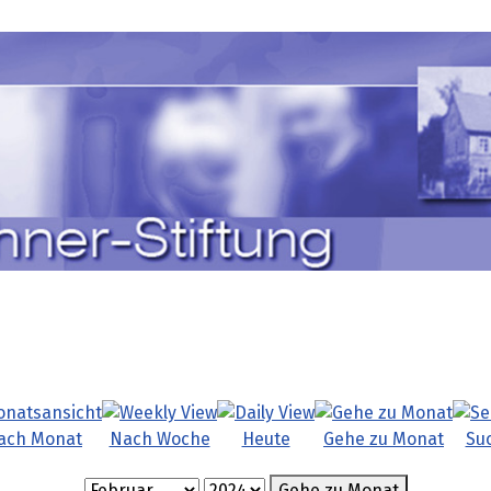
ach Monat
Nach Woche
Heute
Gehe zu Monat
Su
Gehe zu Monat