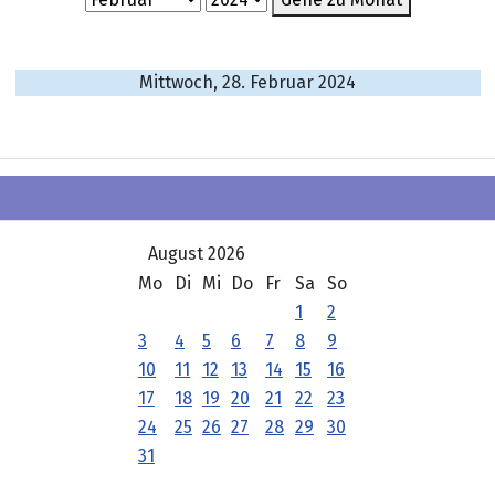
Mittwoch, 28. Februar 2024
August 2026
Mo
Di
Mi
Do
Fr
Sa
So
1
2
3
4
5
6
7
8
9
10
11
12
13
14
15
16
17
18
19
20
21
22
23
24
25
26
27
28
29
30
31