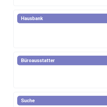
Hausbank
Büroausstatter
Suche