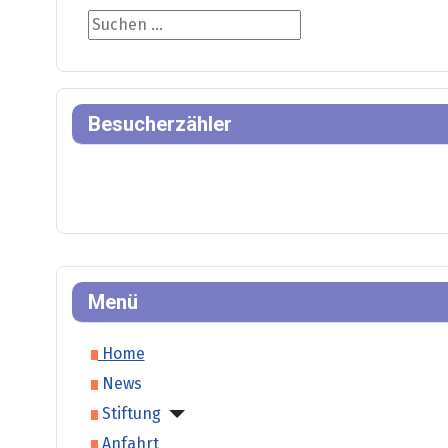
Suche
Besucherzähler
Menü
Home
News
Stiftung
Anfahrt