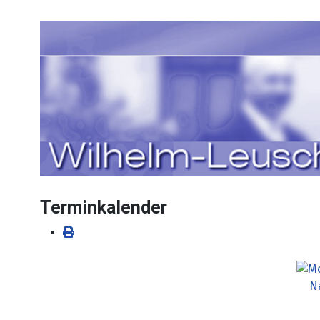
Sprache auswählen
Terminkalender
N