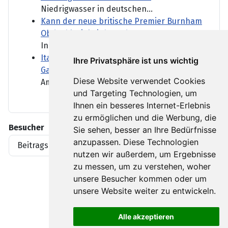
Niedrigwasser in deutschen...
Kann der neue britische Premier Burnham
Obdachlosigkeit beenden?
In seiner ersten Rede als...
Italien: Waldbrand am Westufer des
Ihre Privatsphäre ist uns wichtig
Gardasees ausgebrochen
Diese Website verwendet Cookies
Am bei Urlaubern beliebten...
und Targeting Technologien, um
Ihnen ein besseres Internet-Erlebnis
zu ermöglichen und die Werbung, die
Besucher
Sie sehen, besser an Ihre Bedürfnisse
anzupassen. Diese Technologien
Beitragsaufrufe
1919396
nutzen wir außerdem, um Ergebnisse
zu messen, um zu verstehen, woher
unsere Besucher kommen oder um
unsere Website weiter zu entwickeln.
Alle akzeptieren