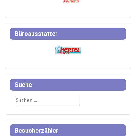
Büroausstatter
Suche
Suche
Besucherzähler