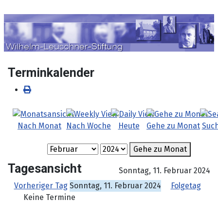
Sprache auswählen
Terminkalender
Nach Monat
Nach Woche
Heute
Gehe zu Monat
Suc
Gehe zu Monat
Tagesansicht
Sonntag, 11. Februar 2024
Vorheriger Tag
Sonntag, 11. Februar 2024
Folgetag
Keine Termine