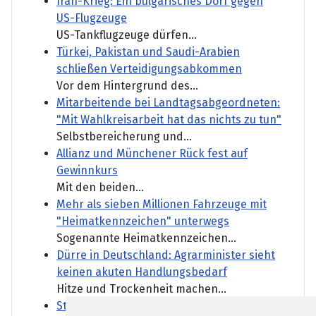
Iran-Krieg: Ein bulgarisches Dorf gegen
US-Flugzeuge
US-Tankflugzeuge dürfen...
Türkei, Pakistan und Saudi-Arabien
schließen Verteidigungsabkommen
Vor dem Hintergrund des...
Mitarbeitende bei Landtagsabgeordneten:
"Mit Wahlkreisarbeit hat das nichts zu tun"
Selbstbereicherung und...
Allianz und Münchener Rück fest auf
Gewinnkurs
Mit den beiden...
Mehr als sieben Millionen Fahrzeuge mit
"Heimatkennzeichen" unterwegs
Sogenannte Heimatkennzeichen...
Dürre in Deutschland: Agrarminister sieht
keinen akuten Handlungsbedarf
Hitze und Trockenheit machen...
Starkregen und Schlammlawinen im