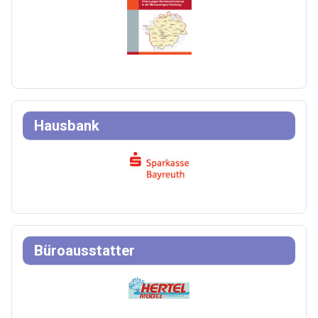
Hausbank
Büroausstatter