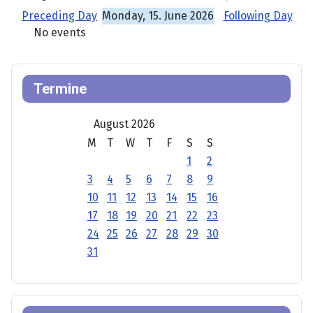
Preceding Day
Monday, 15. June 2026
Following Day
No events
Termine
August 2026
M
T
W
T
F
S
S
1
2
3
4
5
6
7
8
9
10
11
12
13
14
15
16
17
18
19
20
21
22
23
24
25
26
27
28
29
30
31