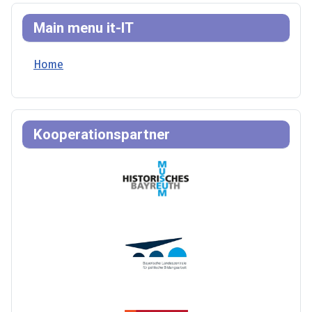
Main menu it-IT
Home
Kooperationspartner