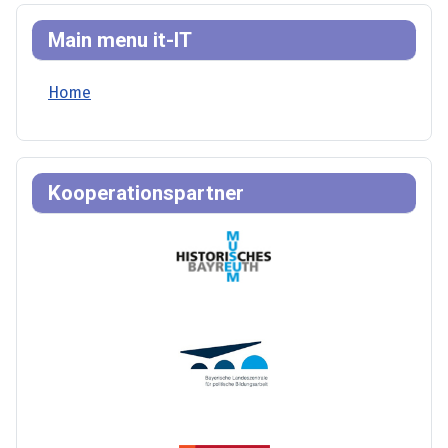
Main menu it-IT
Home
Kooperationspartner