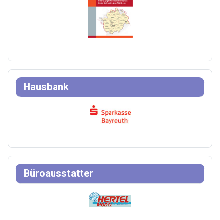
Hausbank
Büroausstatter