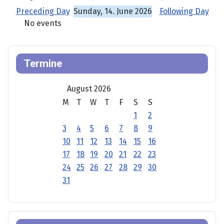
Preceding Day
Sunday, 14. June 2026
Following Day
No events
Termine
August 2026
M
T
W
T
F
S
S
1
2
3
4
5
6
7
8
9
10
11
12
13
14
15
16
17
18
19
20
21
22
23
24
25
26
27
28
29
30
31