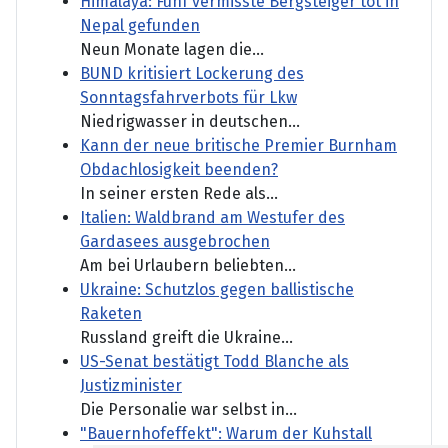
Himalaya: Fünf vermisste Bergsteiger tot in
Nepal gefunden
Neun Monate lagen die...
BUND kritisiert Lockerung des
Sonntagsfahrverbots für Lkw
Niedrigwasser in deutschen...
Kann der neue britische Premier Burnham
Obdachlosigkeit beenden?
In seiner ersten Rede als...
Italien: Waldbrand am Westufer des
Gardasees ausgebrochen
Am bei Urlaubern beliebten...
Ukraine: Schutzlos gegen ballistische
Raketen
Russland greift die Ukraine...
US-Senat bestätigt Todd Blanche als
Justizminister
Die Personalie war selbst in...
"Bauernhofeffekt": Warum der Kuhstall