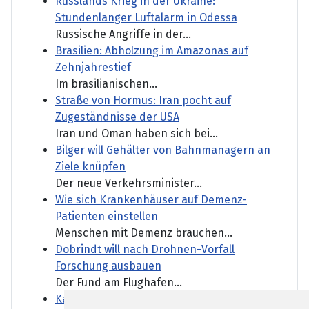
Russlands Krieg in der Ukraine:
Stundenlanger Luftalarm in Odessa
Russische Angriffe in der...
Brasilien: Abholzung im Amazonas auf
Zehnjahrestief
Im brasilianischen...
Straße von Hormus: Iran pocht auf
Zugeständnisse der USA
Iran und Oman haben sich bei...
Bilger will Gehälter von Bahnmanagern an
Ziele knüpfen
Der neue Verkehrsminister...
Wie sich Krankenhäuser auf Demenz-
Patienten einstellen
Menschen mit Demenz brauchen...
Dobrindt will nach Drohnen-Vorfall
Forschung ausbauen
Der Fund am Flughafen...
Kanadische Provinz British Columbia ruft