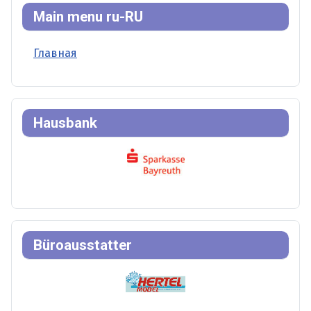
Main menu ru-RU
Главная
Hausbank
Büroausstatter