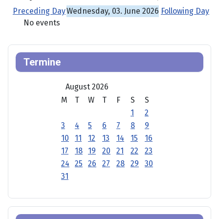
Preceding Day
Wednesday, 03. June 2026
Following Day
No events
Termine
August 2026
M
T
W
T
F
S
S
1
2
3
4
5
6
7
8
9
10
11
12
13
14
15
16
17
18
19
20
21
22
23
24
25
26
27
28
29
30
31