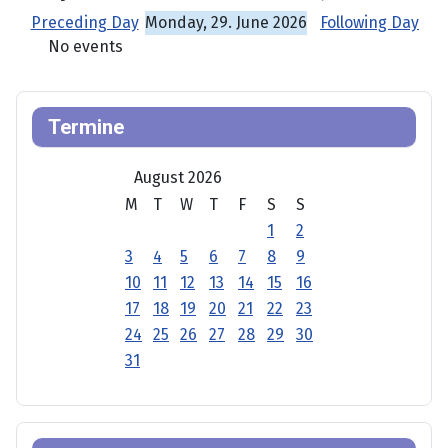
Preceding Day
Monday, 29. June 2026
Following Day
No events
Termine
August 2026
M
T
W
T
F
S
S
1
2
3
4
5
6
7
8
9
10
11
12
13
14
15
16
17
18
19
20
21
22
23
24
25
26
27
28
29
30
31