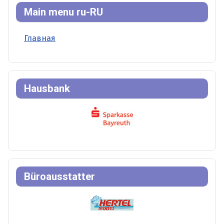
Main menu ru-RU
Главная
Hausbank
Büroausstatter