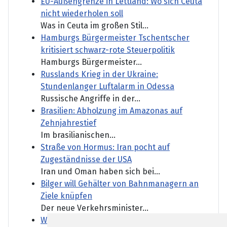
EU-Außengrenze in Lettland: Wo sich Ceuta
nicht wiederholen soll
Was in Ceuta im großen Stil...
Hamburgs Bürgermeister Tschentscher
kritisiert schwarz-rote Steuerpolitik
Hamburgs Bürgermeister...
Russlands Krieg in der Ukraine:
Stundenlanger Luftalarm in Odessa
Russische Angriffe in der...
Brasilien: Abholzung im Amazonas auf
Zehnjahrestief
Im brasilianischen...
Straße von Hormus: Iran pocht auf
Zugeständnisse der USA
Iran und Oman haben sich bei...
Bilger will Gehälter von Bahnmanagern an
Ziele knüpfen
Der neue Verkehrsminister...
Wie sich Krankenhäuser auf Demenz-