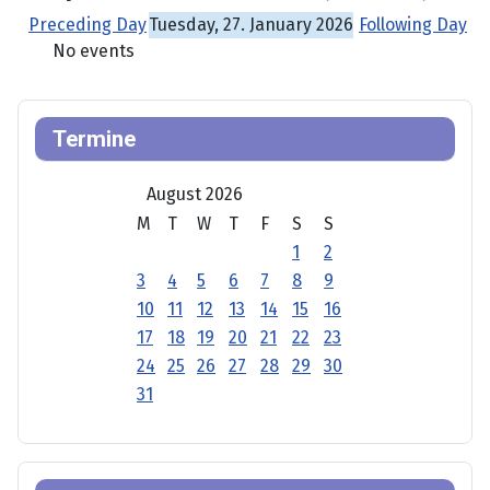
Preceding Day
Tuesday, 27. January 2026
Following Day
No events
Termine
August 2026
M
T
W
T
F
S
S
1
2
3
4
5
6
7
8
9
10
11
12
13
14
15
16
17
18
19
20
21
22
23
24
25
26
27
28
29
30
31