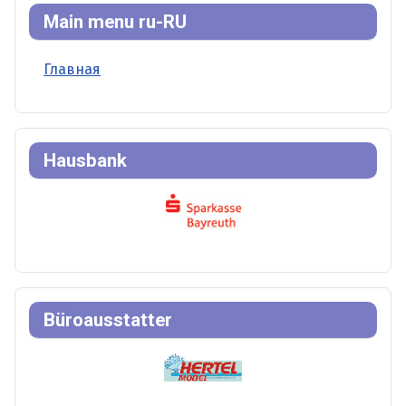
Main menu ru-RU
Главная
Hausbank
Büroausstatter