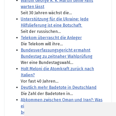
Warum George R. R. Martin seine Fans
warten lässt
Seit 30 Jahren wächst die...
Unterstützung für die Ukraine: Jede
Hilfslieferung ist eine Botschaft
Seit der russischen...
Telekom überrascht die Anleger
Die Telekom will ihre...
Bundesverfassungsgericht ermahnt
Bundestag zu zeitnaher Wahlprüfung
Wer eine Bundestagswahl...
Holt Meloni die Atomkraft zurück nach
Italien?
Vor fast 40 Jahren...
Deutlich mehr Badetote in Deutschland
Die Zahl der Badetoten in...
Abkommen zwischen Oman und Iran?: Was
eine Einigung für die Straße von Hormus
bedeuten würde