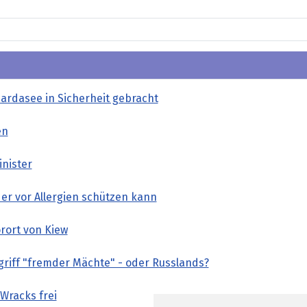
rdasee in Sicherheit gebracht
en
inister
er vor Allergien schützen kann
orort von Kiew
griff "fremder Mächte" - oder Russlands?
Wracks frei