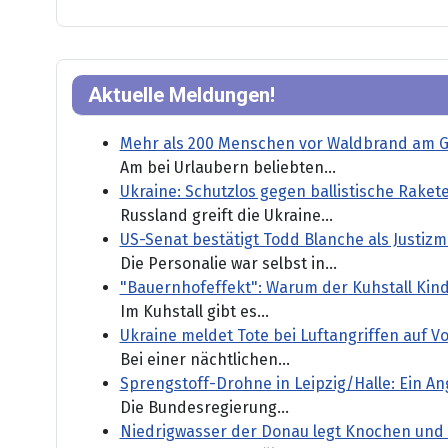
Aktuelle Meldungen!
Mehr als 200 Menschen vor Waldbrand am Ga
Am bei Urlaubern beliebten...
Ukraine: Schutzlos gegen ballistische Raket
Russland greift die Ukraine...
US-Senat bestätigt Todd Blanche als Justizm
Die Personalie war selbst in...
"Bauernhofeffekt": Warum der Kuhstall Kind
Im Kuhstall gibt es...
Ukraine meldet Tote bei Luftangriffen auf V
Bei einer nächtlichen...
Sprengstoff-Drohne in Leipzig/Halle: Ein An
Die Bundesregierung...
Niedrigwasser der Donau legt Knochen und 