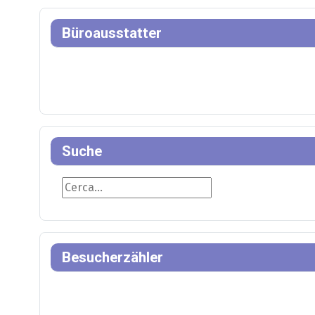
Büroausstatter
Suche
Suche
Besucherzähler