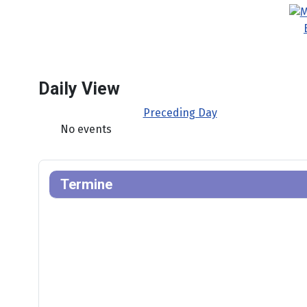
Daily View
Preceding Day
No events
Termine