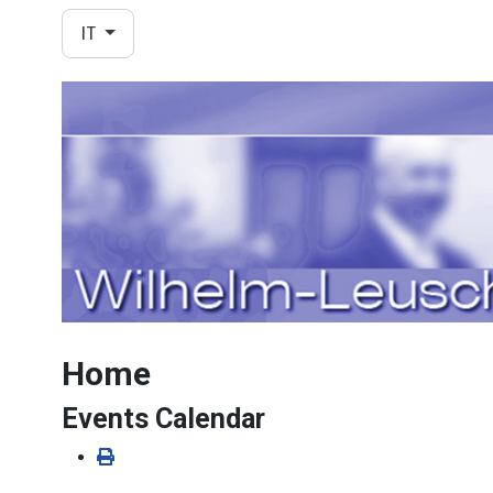
Seleziona la tua lingua
IT
Home
Events Calendar