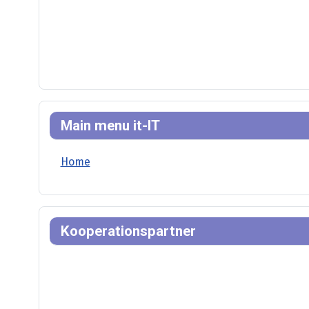
Main menu it-IT
Home
Kooperationspartner