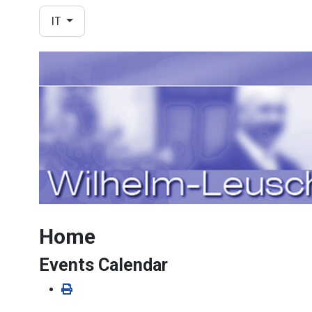
Seleziona la tua lingua
IT
Home
Events Calendar