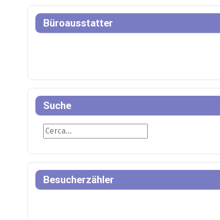
Büroausstatter
Suche
Suche
Besucherzähler