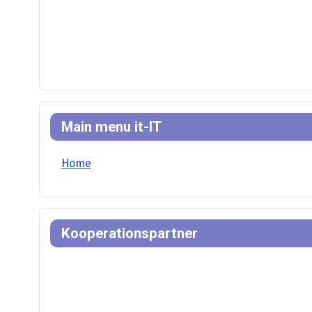
Main menu it-IT
Home
Kooperationspartner