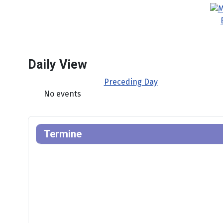
Daily View
Preceding Day
No events
Termine