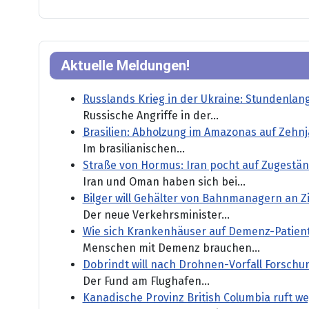
Aktuelle Meldungen!
Russlands Krieg in der Ukraine: Stundenlan
Russische Angriffe in der...
Brasilien: Abholzung im Amazonas auf Zehnj
Im brasilianischen...
Straße von Hormus: Iran pocht auf Zugestä
Iran und Oman haben sich bei...
Bilger will Gehälter von Bahnmanagern an Z
Der neue Verkehrsminister...
Wie sich Krankenhäuser auf Demenz-Patient
Menschen mit Demenz brauchen...
Dobrindt will nach Drohnen-Vorfall Forsch
Der Fund am Flughafen...
Kanadische Provinz British Columbia ruft 