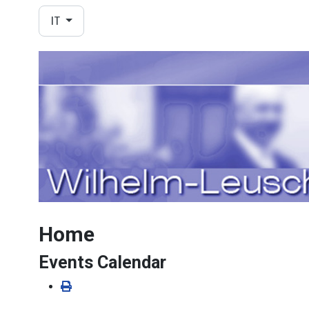
Seleziona la tua lingua
IT
Home
Events Calendar