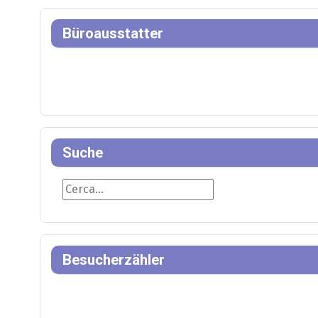
Büroausstatter
Suche
Suche
Besucherzähler