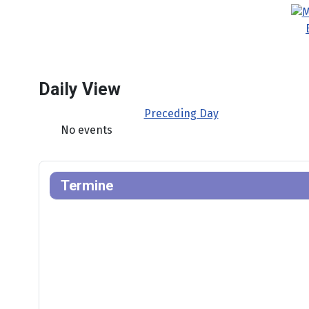
Daily View
Preceding Day
No events
Termine