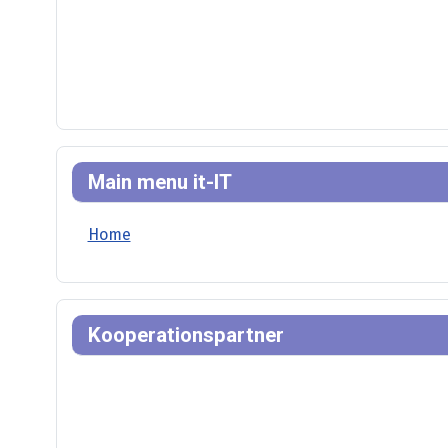
Main menu it-IT
Home
Kooperationspartner