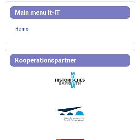
Main menu it-IT
Home
Kooperationspartner