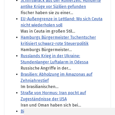
Schiffswrack aus der Römerzeit: Hunderte
antike Krüge vor Sizilien gefunden
Fischer haben sie zu einer...
EU-Außengrenze in Lettland: Wo sich Ceuta
nicht wiederholen soll
Was in Ceuta im großen Stil...
Hamburgs Bürgermeister Tschentscher
kritisiert schwarz-rote Steuerpolitik
Hamburgs Bürgermeister...
Russlands Krieg in der Ukraine:
Stundenlanger Luftalarm in Odessa
Russische Angriffe in der...
Brasilien: Abholzung im Amazonas auf
Zehnjahrestief
Im brasilianischen...
Straße von Hormus: Iran pocht auf
Zugeständnisse der USA
Iran und Oman haben sich bei...
Bilger will Gehälter von Bahnmanagern an