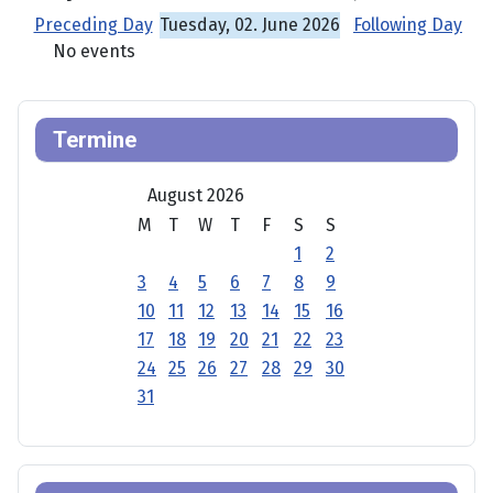
Preceding Day
Tuesday, 02. June 2026
Following Day
No events
Termine
August 2026
M
T
W
T
F
S
S
1
2
3
4
5
6
7
8
9
10
11
12
13
14
15
16
17
18
19
20
21
22
23
24
25
26
27
28
29
30
31