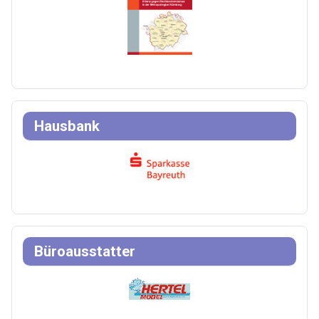
Hausbank
Büroausstatter