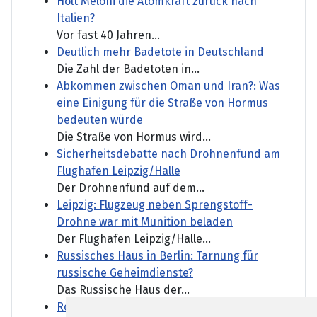
Holt Meloni die Atomkraft zurück nach
Italien?
Vor fast 40 Jahren...
Deutlich mehr Badetote in Deutschland
Die Zahl der Badetoten in...
Abkommen zwischen Oman und Iran?: Was
eine Einigung für die Straße von Hormus
bedeuten würde
Die Straße von Hormus wird...
Sicherheitsdebatte nach Drohnenfund am
Flughafen Leipzig/Halle
Der Drohnenfund auf dem...
Leipzig: Flugzeug neben Sprengstoff-
Drohne war mit Munition beladen
Der Flughafen Leipzig/Halle...
Russisches Haus in Berlin: Tarnung für
russische Geheimdienste?
Das Russische Haus der...
Robert Koch-Institut: Zahl der Hitzetoten