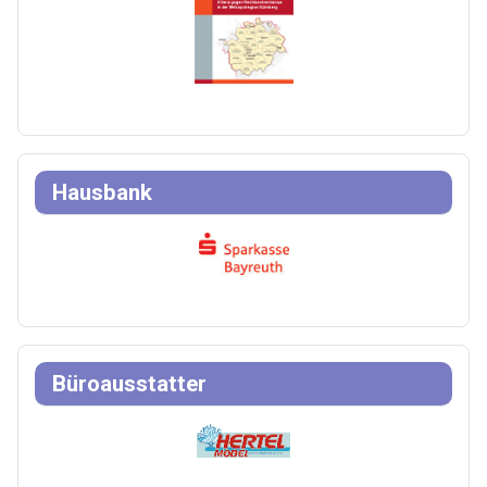
Hausbank
Büroausstatter