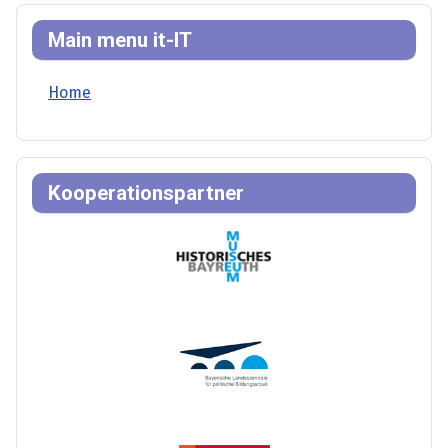
Main menu it-IT
Home
Kooperationspartner