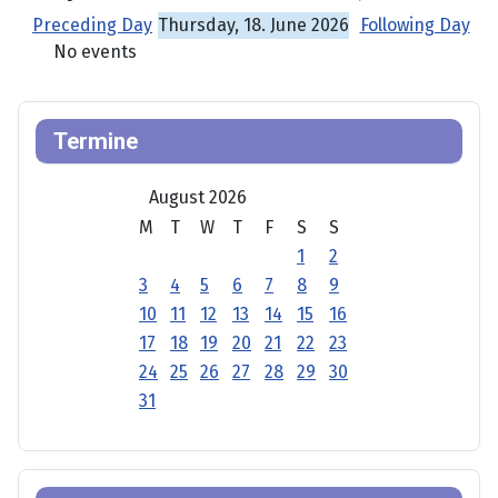
Preceding Day
Thursday, 18. June 2026
Following Day
No events
Termine
August 2026
M
T
W
T
F
S
S
1
2
3
4
5
6
7
8
9
10
11
12
13
14
15
16
17
18
19
20
21
22
23
24
25
26
27
28
29
30
31