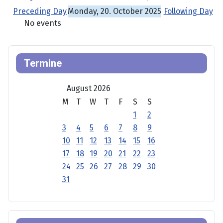
Preceding Day
Monday, 20. October 2025
Following Day
No events
Termine
August 2026
M
T
W
T
F
S
S
1
2
3
4
5
6
7
8
9
10
11
12
13
14
15
16
17
18
19
20
21
22
23
24
25
26
27
28
29
30
31