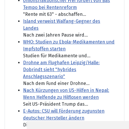
Unionsfraktionschef Frei fordert von Bas
Tempo bei Rentenreform
"Rente mit 63" - abschaffen...
Island verweist Walfang-Gegner des
Landes
Nach zwei Jahren Pause wird...
WHO: Studien zu Ebola-Medikamenten und
Impfstoffen starten
Studien für Medikamente und...
Drohne am Flughafen Leipzig/Halle:
Dobrindt sieht "hybrides
Anschlagsszenario"
Nach dem Fund einer Drohne...
Nach Kürzungen von US-Hilfen in Nepal:
Wenn Helfende zu Hilflosen werden
Seit US-Präsident Trump das...
E-Autos: CSU will Förderung zugunsten
deutscher Hersteller ändern
Die aktuelle...