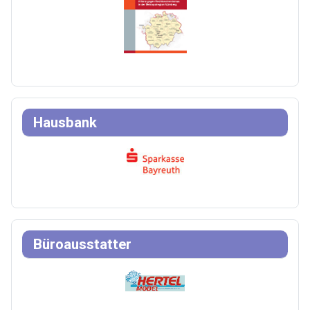
Hausbank
Büroausstatter