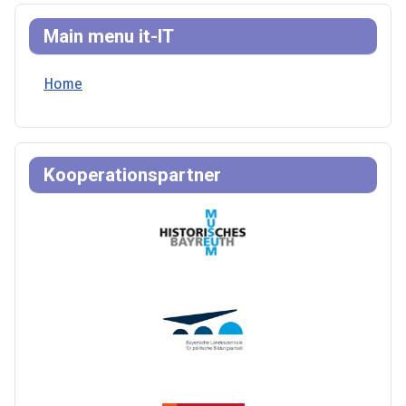
Main menu it-IT
Home
Kooperationspartner