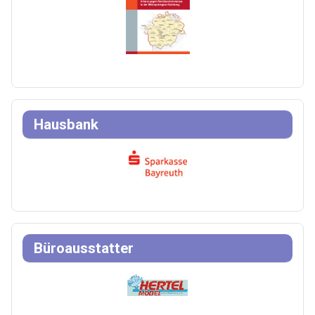
Hausbank
Büroausstatter