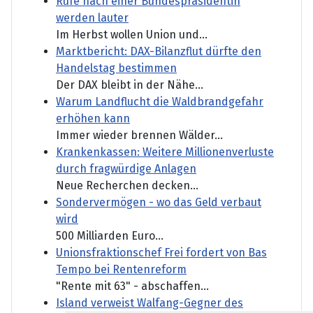
Rufe nach einer Bundespräsidentin
werden lauter
Im Herbst wollen Union und...
Marktbericht: DAX-Bilanzflut dürfte den
Handelstag bestimmen
Der DAX bleibt in der Nähe...
Warum Landflucht die Waldbrandgefahr
erhöhen kann
Immer wieder brennen Wälder...
Krankenkassen: Weitere Millionenverluste
durch fragwürdige Anlagen
Neue Recherchen decken...
Sondervermögen - wo das Geld verbaut
wird
500 Milliarden Euro...
Unionsfraktionschef Frei fordert von Bas
Tempo bei Rentenreform
"Rente mit 63" - abschaffen...
Island verweist Walfang-Gegner des