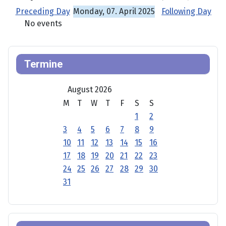
Preceding Day
Monday, 07. April 2025
Following Day
No events
Termine
August 2026
M
T
W
T
F
S
S
1
2
3
4
5
6
7
8
9
10
11
12
13
14
15
16
17
18
19
20
21
22
23
24
25
26
27
28
29
30
31