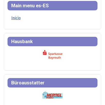
Main menu es-ES
Inicio
Hausbank
Büroausstatter