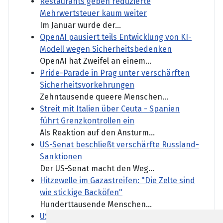
Restaurants geben reduzierte
Mehrwertsteuer kaum weiter
Im Januar wurde der...
OpenAI pausiert teils Entwicklung von KI-
Modell wegen Sicherheitsbedenken
OpenAI hat Zweifel an einem...
Pride-Parade in Prag unter verschärften
Sicherheitsvorkehrungen
Zehntausende queere Menschen...
Streit mit Italien über Ceuta - Spanien
führt Grenzkontrollen ein
Als Reaktion auf den Ansturm...
US-Senat beschließt verschärfte Russland-
Sanktionen
Der US-Senat macht den Weg...
Hitzewelle im Gazastreifen: "Die Zelte sind
wie stickige Backöfen"
Hunderttausende Menschen...
US-Gericht stoppt vorerst Bau von Trumps