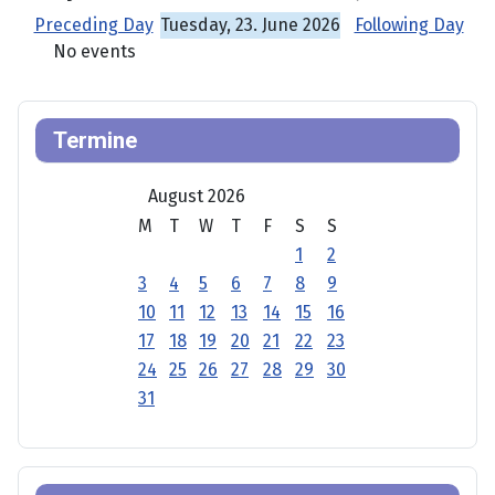
Preceding Day
Tuesday, 23. June 2026
Following Day
No events
Termine
August 2026
M
T
W
T
F
S
S
1
2
3
4
5
6
7
8
9
10
11
12
13
14
15
16
17
18
19
20
21
22
23
24
25
26
27
28
29
30
31