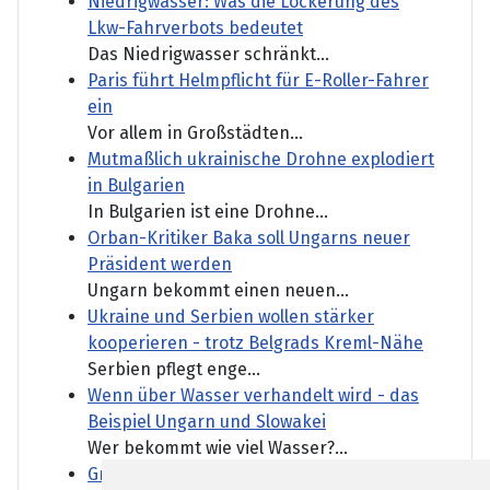
Niedrigwasser: Was die Lockerung des
Lkw-Fahrverbots bedeutet
Das Niedrigwasser schränkt...
Paris führt Helmpflicht für E-Roller-Fahrer
ein
Vor allem in Großstädten...
Mutmaßlich ukrainische Drohne explodiert
in Bulgarien
In Bulgarien ist eine Drohne...
Orban-Kritiker Baka soll Ungarns neuer
Präsident werden
Ungarn bekommt einen neuen...
Ukraine und Serbien wollen stärker
kooperieren - trotz Belgrads Kreml-Nähe
Serbien pflegt enge...
Wenn über Wasser verhandelt wird - das
Beispiel Ungarn und Slowakei
Wer bekommt wie viel Wasser?...
Großer Zulauf auch bei kleineren CSD-