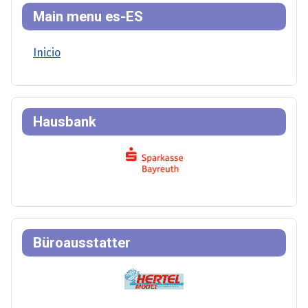
Main menu es-ES
Inicio
Hausbank
Büroausstatter