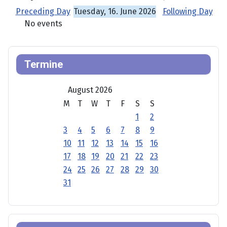
Preceding Day
Tuesday, 16. June 2026
Following Day
No events
Termine
August 2026
M
T
W
T
F
S
S
1
2
3
4
5
6
7
8
9
10
11
12
13
14
15
16
17
18
19
20
21
22
23
24
25
26
27
28
29
30
31