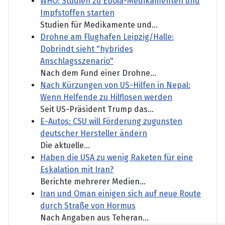
WHO: Studien zu Ebola-Medikamenten und
Impfstoffen starten
Studien für Medikamente und...
Drohne am Flughafen Leipzig/Halle:
Dobrindt sieht "hybrides
Anschlagsszenario"
Nach dem Fund einer Drohne...
Nach Kürzungen von US-Hilfen in Nepal:
Wenn Helfende zu Hilflosen werden
Seit US-Präsident Trump das...
E-Autos: CSU will Förderung zugunsten
deutscher Hersteller ändern
Die aktuelle...
Haben die USA zu wenig Raketen für eine
Eskalation mit Iran?
Berichte mehrerer Medien...
Iran und Oman einigen sich auf neue Route
durch Straße von Hormus
Nach Angaben aus Teheran...