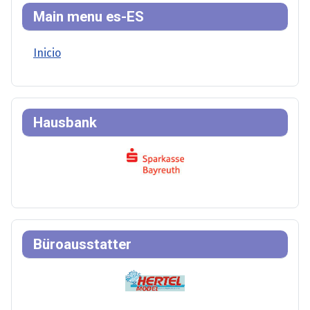
Main menu es-ES
Inicio
Hausbank
Büroausstatter