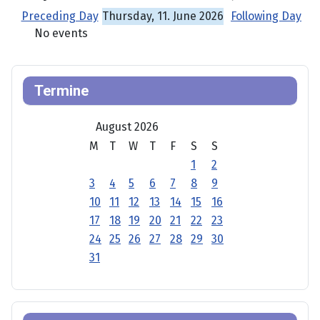
Preceding Day
Thursday, 11. June 2026
Following Day
No events
Termine
August 2026
M
T
W
T
F
S
S
1
2
3
4
5
6
7
8
9
10
11
12
13
14
15
16
17
18
19
20
21
22
23
24
25
26
27
28
29
30
31