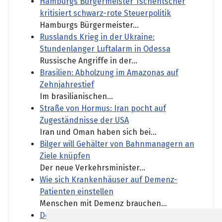
Hamburgs Bürgermeister Tschentscher
kritisiert schwarz-rote Steuerpolitik
Hamburgs Bürgermeister...
Russlands Krieg in der Ukraine:
Stundenlanger Luftalarm in Odessa
Russische Angriffe in der...
Brasilien: Abholzung im Amazonas auf
Zehnjahrestief
Im brasilianischen...
Straße von Hormus: Iran pocht auf
Zugeständnisse der USA
Iran und Oman haben sich bei...
Bilger will Gehälter von Bahnmanagern an
Ziele knüpfen
Der neue Verkehrsminister...
Wie sich Krankenhäuser auf Demenz-
Patienten einstellen
Menschen mit Demenz brauchen...
Dobrindt will nach Drohnen-Vorfall