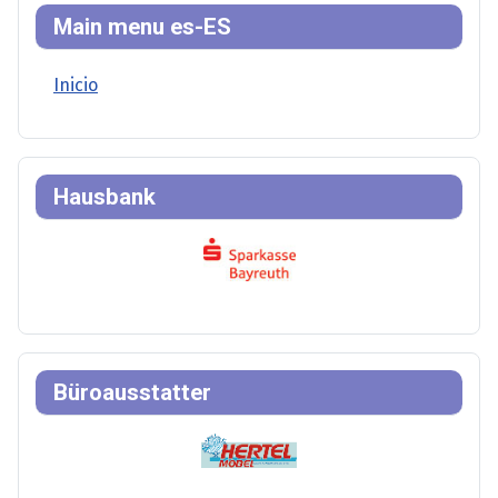
Main menu es-ES
Inicio
Hausbank
Büroausstatter