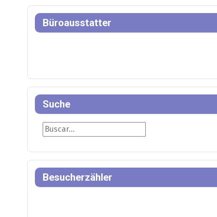
Büroausstatter
Suche
Suche
Besucherzähler