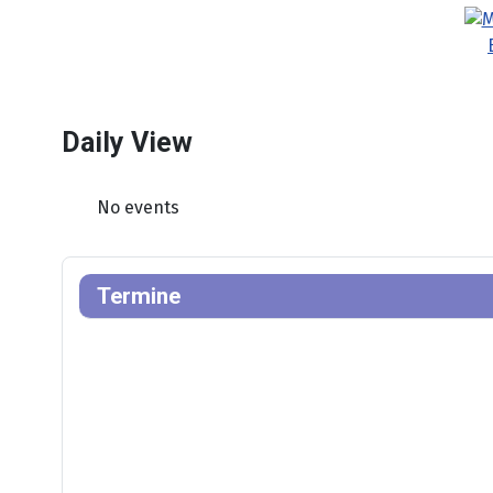
Daily View
No events
Termine