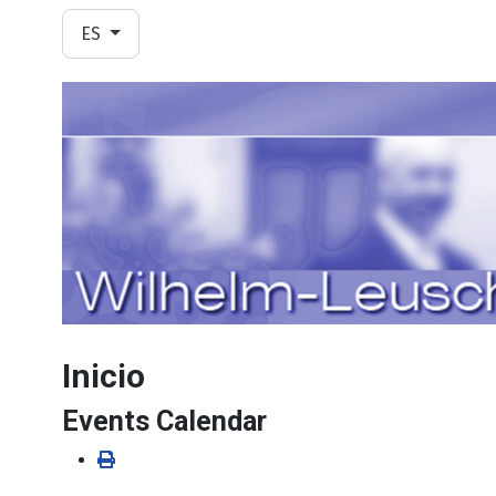
Seleccione su idioma
ES
Inicio
Events Calendar