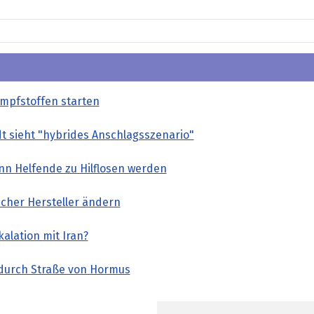
mpfstoffen starten
t sieht "hybrides Anschlagsszenario"
nn Helfende zu Hilflosen werden
scher Hersteller ändern
alation mit Iran?
 durch Straße von Hormus