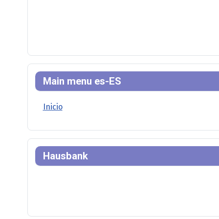
Main menu es-ES
Inicio
Hausbank