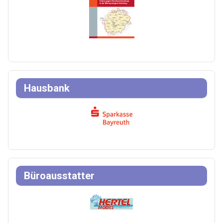
Hausbank
Büroausstatter