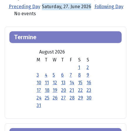
Preceding Day
Saturday, 27. June 2026
Following Day
No events
Termine
August 2026
M
T
W
T
F
S
S
1
2
3
4
5
6
7
8
9
10
11
12
13
14
15
16
17
18
19
20
21
22
23
24
25
26
27
28
29
30
31