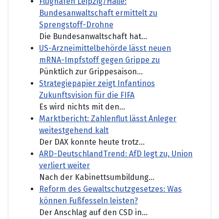
Flughafen Leipzig/Halle:
Bundesanwaltschaft ermittelt zu
Sprengstoff-Drohne
Die Bundesanwaltschaft hat...
US-Arzneimittelbehörde lässt neuen
mRNA-Impfstoff gegen Grippe zu
Pünktlich zur Grippesaison...
Strategiepapier zeigt Infantinos
Zukunftsvision für die FIFA
Es wird nichts mit den...
Marktbericht: Zahlenflut lässt Anleger
weitestgehend kalt
Der DAX konnte heute trotz...
ARD-DeutschlandTrend: AfD legt zu, Union
verliert weiter
Nach der Kabinettsumbildung...
Reform des Gewaltschutzgesetzes: Was
können Fußfesseln leisten?
Der Anschlag auf den CSD in...