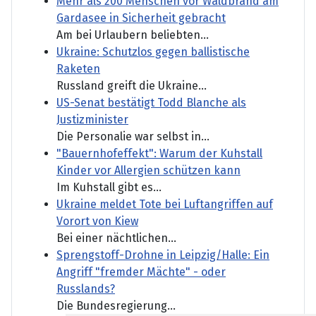
Mehr als 200 Menschen vor Waldbrand am
Gardasee in Sicherheit gebracht
Am bei Urlaubern beliebten...
Ukraine: Schutzlos gegen ballistische
Raketen
Russland greift die Ukraine...
US-Senat bestätigt Todd Blanche als
Justizminister
Die Personalie war selbst in...
"Bauernhofeffekt": Warum der Kuhstall
Kinder vor Allergien schützen kann
Im Kuhstall gibt es...
Ukraine meldet Tote bei Luftangriffen auf
Vorort von Kiew
Bei einer nächtlichen...
Sprengstoff-Drohne in Leipzig/Halle: Ein
Angriff "fremder Mächte" - oder
Russlands?
Die Bundesregierung...