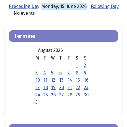
Preceding Day
Monday, 15. June 2026
Following Day
No events
Termine
August 2026
M
T
W
T
F
S
S
1
2
3
4
5
6
7
8
9
10
11
12
13
14
15
16
17
18
19
20
21
22
23
24
25
26
27
28
29
30
31