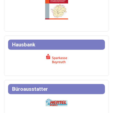
Hausbank
Büroausstatter