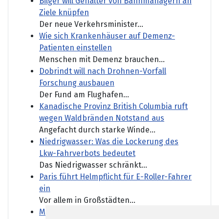
Bilger will Gehälter von Bahnmanagern an
Ziele knüpfen
Der neue Verkehrsminister...
Wie sich Krankenhäuser auf Demenz-
Patienten einstellen
Menschen mit Demenz brauchen...
Dobrindt will nach Drohnen-Vorfall
Forschung ausbauen
Der Fund am Flughafen...
Kanadische Provinz British Columbia ruft
wegen Waldbränden Notstand aus
Angefacht durch starke Winde...
Niedrigwasser: Was die Lockerung des
Lkw-Fahrverbots bedeutet
Das Niedrigwasser schränkt...
Paris führt Helmpflicht für E-Roller-Fahrer
ein
Vor allem in Großstädten...
Mutmaßlich ukrainische Drohne explodiert