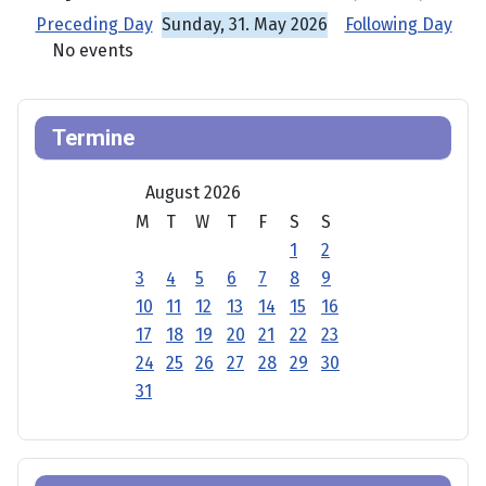
Preceding Day
Sunday, 31. May 2026
Following Day
No events
Termine
August 2026
M
T
W
T
F
S
S
1
2
3
4
5
6
7
8
9
10
11
12
13
14
15
16
17
18
19
20
21
22
23
24
25
26
27
28
29
30
31