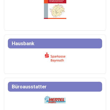
Hausbank
Büroausstatter