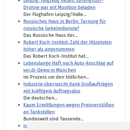
Leipzig: Flugzeug neben Sprengstoff-
Drohne war mit Munition beladen
Der Flughafen Leipzig/Halle...
Russisches Haus in Berlin: Tarnung für
russische Geheimdienste?
Das Russische Haus der...
Robert Koch-Institut: Zahl der Hitzetoten
höher als angenommen
Das Robert Koch-Institut hat...
Lebenslange Haft nach Auto-Anschlag auf
ver.di-Demo in München
Im Prozess um den tödlichen...
Industrie überrascht dank Großaufträgen
mit kräftigem Auftragsplus
Die deutschen...
Kaum Ermittlungen wegen Preisverstößen
an Tankstellen
Bundesweit sind Tausende...
Israel bestätigt Tod zweier Soldaten im