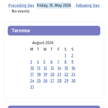
Preceding Day
Friday, 15. May 2026
Following Day
No events
Termine
August 2026
M
T
W
T
F
S
S
1
2
3
4
5
6
7
8
9
10
11
12
13
14
15
16
17
18
19
20
21
22
23
24
25
26
27
28
29
30
31