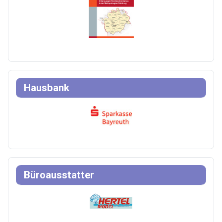
Hausbank
Büroausstatter