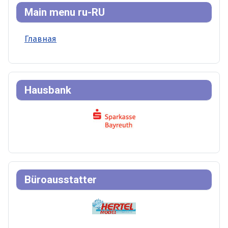
Main menu ru-RU
Главная
Hausbank
Büroausstatter