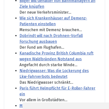
Bilger will Gehälter von Bahnmanagern an
Ziele knüpfen
Der neue Verkehrsminister...
Wie sich Krankenhäuser auf Demenz-
Patienten einstellen
Menschen mit Demenz brauchen...
Dobrindt will nach Drohnen-Vorfall
Forschung ausbauen
Der Fund am Flughafen...
Kanadische Provinz British Columbia ruft
wegen Waldbränden Notstand aus
Angefacht durch starke Winde...
Niedrigwasser: Was die Lockerung des
Lkw-Fahrverbots bedeutet
Das Niedrigwasser schränkt...
Paris führt Helmpflicht für E-Roller-Fahrer
ein
Vor allem in Großstädten...
Mutmaßlich ukrainische Drohne explodiert