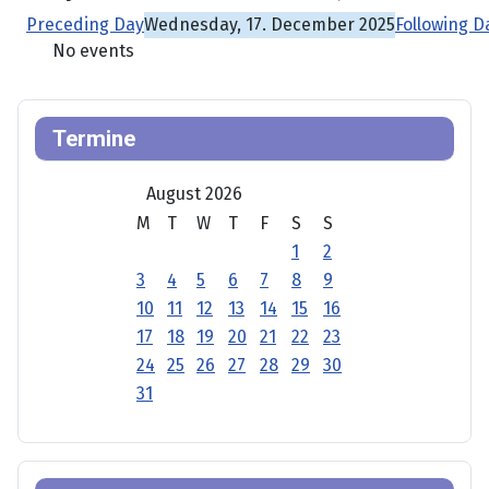
Preceding Day
Wednesday, 17. December 2025
Following D
No events
Termine
August 2026
M
T
W
T
F
S
S
1
2
3
4
5
6
7
8
9
10
11
12
13
14
15
16
17
18
19
20
21
22
23
24
25
26
27
28
29
30
31