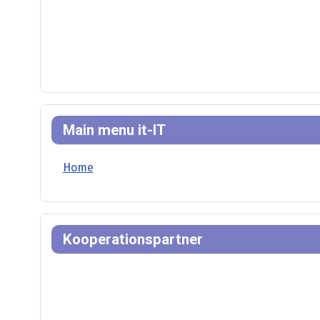
Main menu it-IT
Home
Kooperationspartner