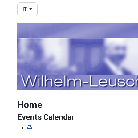
Seleziona la tua lingua
IT
Home
Events Calendar