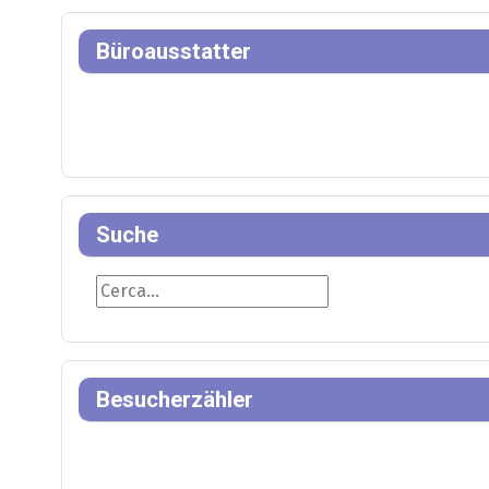
Büroausstatter
Suche
Suche
Besucherzähler