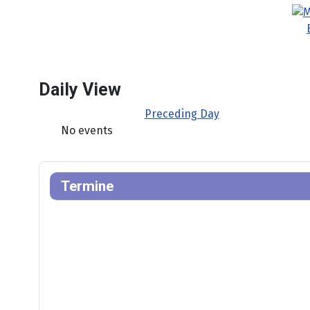
Daily View
Preceding Day
No events
Termine