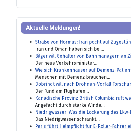
Aktuelle Meldungen!
Straße von Hormus: Iran pocht auf Zugestä
Iran und Oman haben sich bei...
Bilger will Gehälter von Bahnmanagern an Z
Der neue Verkehrsminister...
Wie sich Krankenhäuser auf Demenz-Patient
Menschen mit Demenz brauchen...
Dobrindt will nach Drohnen-Vorfall Forsch
Der Fund am Flughafen...
Kanadische Provinz British Columbia ruft 
Angefacht durch starke Winde...
Niedrigwasser: Was die Lockerung des Lkw-
Das Niedrigwasser schränkt...
Paris führt Helmpflicht für E-Roller-Fahrer e