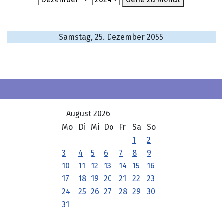
Samstag, 25. Dezember 2055
August 2026
Mo
Di
Mi
Do
Fr
Sa
So
1
2
3
4
5
6
7
8
9
10
11
12
13
14
15
16
17
18
19
20
21
22
23
24
25
26
27
28
29
30
31