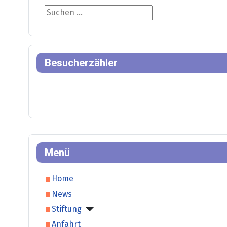
Suche
Besucherzähler
Menü
Home
News
Stiftung
Anfahrt