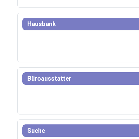
Hausbank
Büroausstatter
Suche