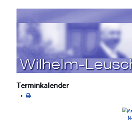
Sprache auswählen
Terminkalender
N