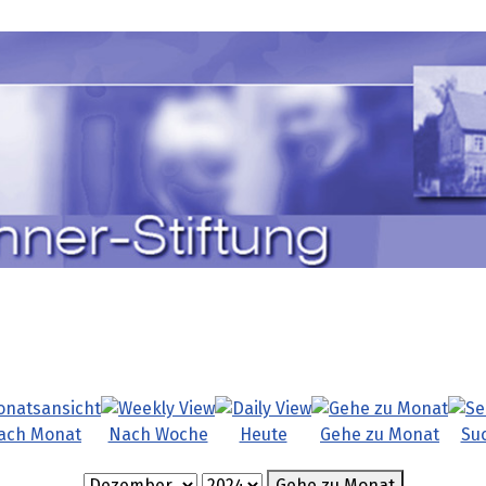
ach Monat
Nach Woche
Heute
Gehe zu Monat
Su
Gehe zu Monat