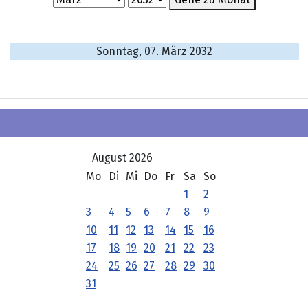
Sonntag, 07. März 2032
August 2026
Mo
Di
Mi
Do
Fr
Sa
So
1
2
3
4
5
6
7
8
9
10
11
12
13
14
15
16
17
18
19
20
21
22
23
24
25
26
27
28
29
30
31