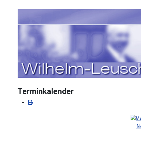
Sprache auswählen
Terminkalender
N