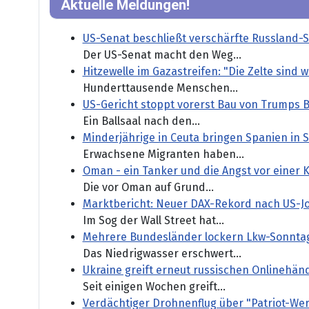
Aktuelle Meldungen!
US-Senat beschließt verschärfte Russland-
Der US-Senat macht den Weg...
Hitzewelle im Gazastreifen: "Die Zelte sind 
Hunderttausende Menschen...
US-Gericht stoppt vorerst Bau von Trumps B
Ein Ballsaal nach den...
Minderjährige in Ceuta bringen Spanien in 
Erwachsene Migranten haben...
Oman - ein Tanker und die Angst vor einer 
Die vor Oman auf Grund...
Marktbericht: Neuer DAX-Rekord nach US-J
Im Sog der Wall Street hat...
Mehrere Bundesländer lockern Lkw-Sonnta
Das Niedrigwasser erschwert...
Ukraine greift erneut russischen Onlinehänd
Seit einigen Wochen greift...
Verdächtiger Drohnenflug über "Patriot-Wer