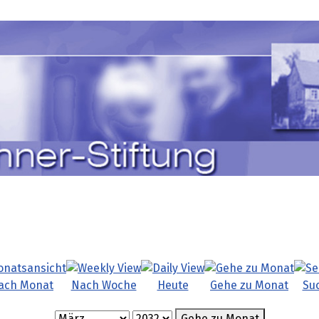
ach Monat
Nach Woche
Heute
Gehe zu Monat
Su
Gehe zu Monat