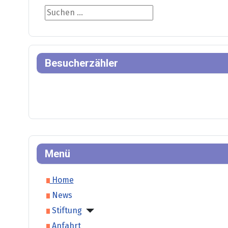
Suche
Besucherzähler
Menü
Home
News
Stiftung
Anfahrt