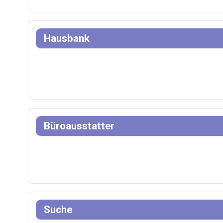
Hausbank
Büroausstatter
Suche