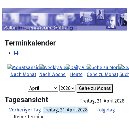
Sprache auswählen
Terminkalender
Nach Monat
Nach Woche
Heute
Gehe zu Monat
Suc
Gehe zu Monat
Tagesansicht
Freitag, 21. April 2028
Vorheriger Tag
Freitag, 21. April 2028
Folgetag
Keine Termine