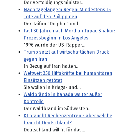
Der Verteidigungsminister...
Nach tagelangem Regen: Mindestens 15
Tote auf den Philippinen
Der Taifun "Dolphin" und...
Fast 30 Jahre nach Mord an Tupac Shakur:
Prozessbeginn in Los Angeles
1996 wurde der US-Rapper...
Trump setzt auf wirtschaftlichen Druck
gegen Iran
In Bezug auf Iran halten...
Weltweit 350 Hilfskräfte bei humanitären
Einsätzen getötet
Sie wollen in Kriegs- und...
Waldbrände in Kanada weiter außer
Kontrolle
Der Waldbrand im Südwesten...
KI braucht Rechenzentren - aber welche
braucht Deutschland?
Deutschland will fit für das...