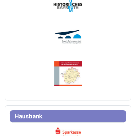
Hausbank