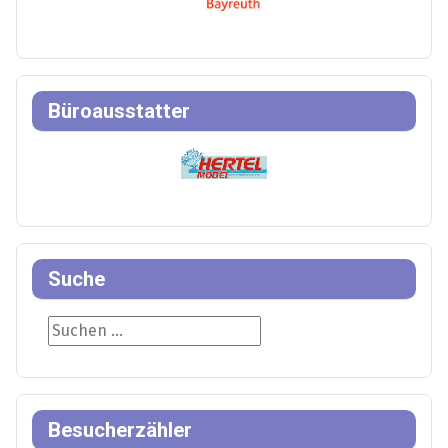
Büroausstatter
Suche
Suche
Besucherzähler