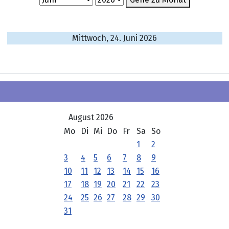
Mittwoch, 24. Juni 2026
August 2026
Mo
Di
Mi
Do
Fr
Sa
So
1
2
3
4
5
6
7
8
9
10
11
12
13
14
15
16
17
18
19
20
21
22
23
24
25
26
27
28
29
30
31