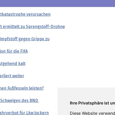
tkatastrophe verursachen
t ermittelt zu Sprengstoff-Drohne
Impfstoff gegen Grippe zu
on für die FIFA
estgehend kalt
rliert weiter
en Fußfesseln leisten?
s Schweigen des BND
Ihre Privatsphäre ist u
ahrverbot für Lkw lockern
Diese Website verwend