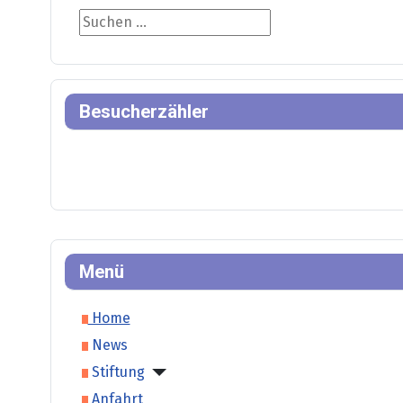
Suche
Besucherzähler
Menü
Home
News
Stiftung
Anfahrt