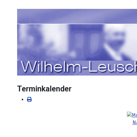
Sprache auswählen
Terminkalender
N