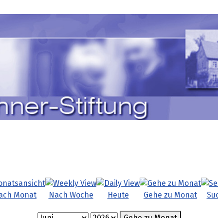
ach Monat
Nach Woche
Heute
Gehe zu Monat
Su
Gehe zu Monat