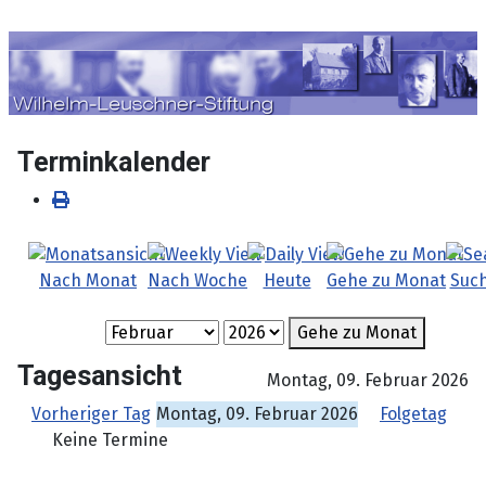
Sprache auswählen
Terminkalender
Nach Monat
Nach Woche
Heute
Gehe zu Monat
Suc
Gehe zu Monat
Tagesansicht
Montag, 09. Februar 2026
Vorheriger Tag
Montag, 09. Februar 2026
Folgetag
Keine Termine