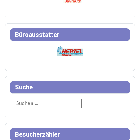
Büroausstatter
Suche
Suche
Besucherzähler