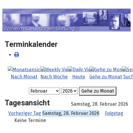
Sprache auswählen
Terminkalender
Nach Monat
Nach Woche
Heute
Gehe zu Monat
Suc
Gehe zu Monat
Tagesansicht
Samstag, 28. Februar 2026
Vorheriger Tag
Samstag, 28. Februar 2026
Folgetag
Keine Termine