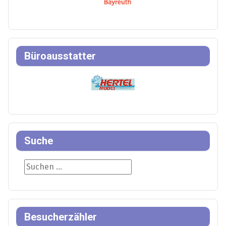
Büroausstatter
Suche
Suche
Besucherzähler