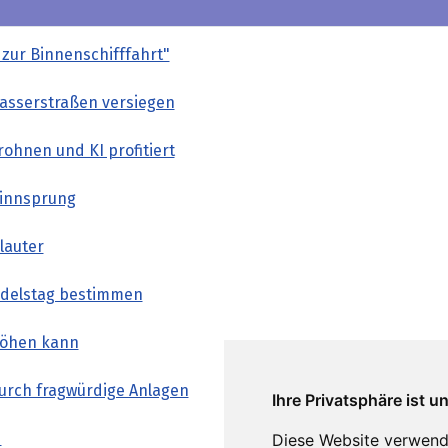
 zur Binnenschifffahrt"
Wasserstraßen versiegen
ohnen und KI profitiert
innsprung
lauter
andelstag bestimmen
höhen kann
durch fragwürdige Anlagen
Ihre Privatsphäre ist u
d
Diese Website verwend