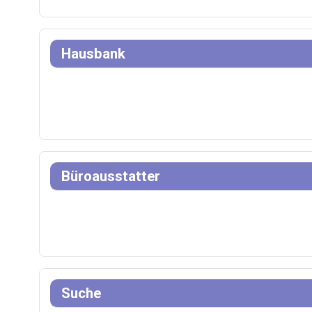
Hausbank
Büroausstatter
Suche