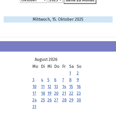
Mittwoch, 15. Oktober 2025
August 2026
Mo
Di
Mi
Do
Fr
Sa
So
1
2
3
4
5
6
7
8
9
10
11
12
13
14
15
16
17
18
19
20
21
22
23
24
25
26
27
28
29
30
31