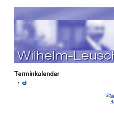
Sprache auswählen
Terminkalender
N