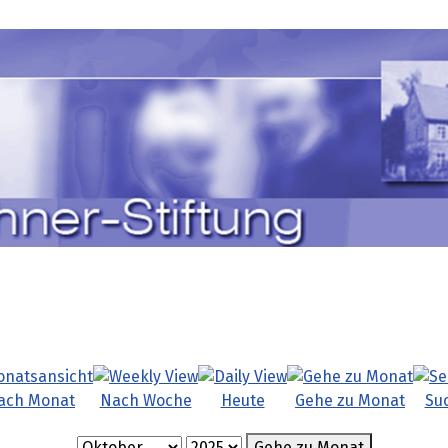
ach Monat
Nach Woche
Heute
Gehe zu Monat
Su
Gehe zu Monat