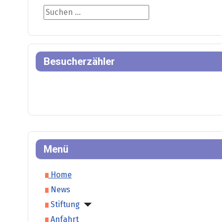
Suche
Besucherzähler
Menü
Home
News
Stiftung
Anfahrt