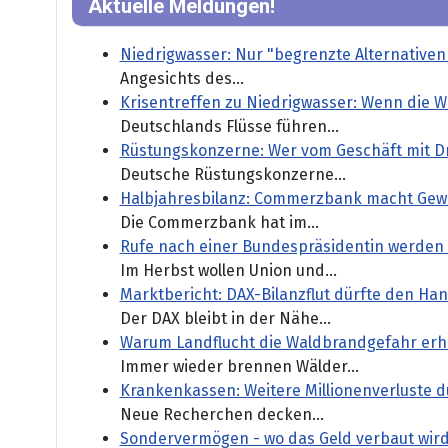
Aktuelle Meldungen!
Niedrigwasser: Nur "begrenzte Alternativen
Angesichts des...
Krisentreffen zu Niedrigwasser: Wenn die 
Deutschlands Flüsse führen...
Rüstungskonzerne: Wer vom Geschäft mit Dr
Deutsche Rüstungskonzerne...
Halbjahresbilanz: Commerzbank macht Gew
Die Commerzbank hat im...
Rufe nach einer Bundespräsidentin werden 
Im Herbst wollen Union und...
Marktbericht: DAX-Bilanzflut dürfte den H
Der DAX bleibt in der Nähe...
Warum Landflucht die Waldbrandgefahr er
Immer wieder brennen Wälder...
Krankenkassen: Weitere Millionenverluste 
Neue Recherchen decken...
Sondervermögen - wo das Geld verbaut wir